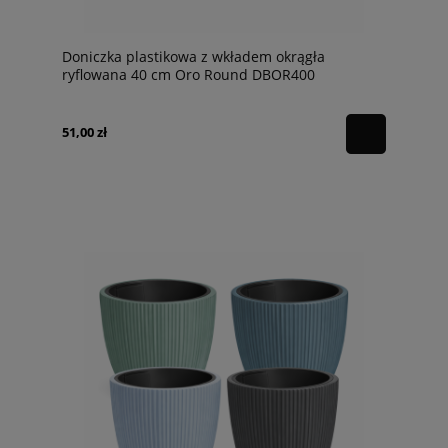
Doniczka plastikowa z wkładem okrągła
ryflowana 40 cm Oro Round DBOR400
Prosperplast
51,00 zł