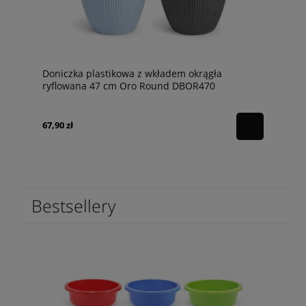
Doniczka plastikowa z wkładem okrągła
ryflowana 47 cm Oro Round DBOR470
Prosperplast
67,90 zł
Bestsellery