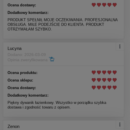
Ocena dostawy:
Dodatkowy komentarz:
PRODUKT SPEŁNIŁ MOJE OCZEKIWANIA. PROFESJONALNA
OBSŁUGA. MIŁE PODEJŚCIE DO KLIENTA. PRODUKT
OTRZYMAŁAM SZYBKO.
Lucyna
Dodano: 2026-03-09
Opinia zweryfikowana
Ocena produktu:
Ocena sklepu:
Ocena dostawy:
Dodatkowy komentarz:
Piękny dywanik łazienkowy. Wszystko w porządku szybka
dostawa i zgodność towaru z opisem.
Zenon