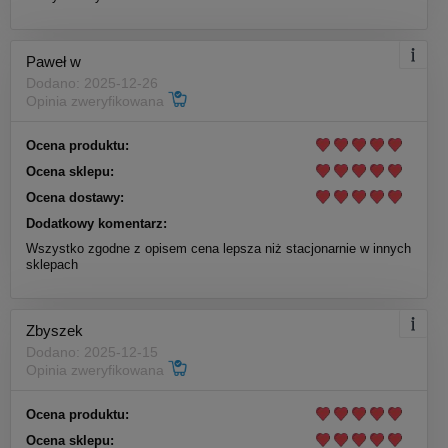
Paweł w
Dodano: 2025-12-26
Opinia zweryfikowana
Ocena produktu:
Ocena sklepu:
Ocena dostawy:
Dodatkowy komentarz:
Wszystko zgodne z opisem cena lepsza niż stacjonarnie w innych
sklepach
Zbyszek
Dodano: 2025-12-15
Opinia zweryfikowana
Ocena produktu:
Ocena sklepu: