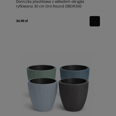
Doniczka plastikowa z wkładem okrągła
ryflowana 30 cm Oro Round DBOR300
Prosperplast
34,90 zł