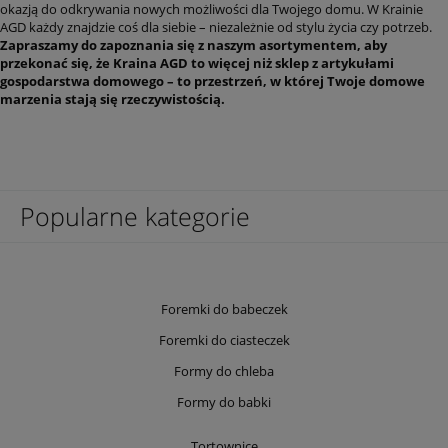
okazją do odkrywania nowych możliwości dla Twojego domu. W Krainie
AGD każdy znajdzie coś dla siebie – niezależnie od stylu życia czy potrzeb.
Zapraszamy do zapoznania się z naszym asortymentem, aby
przekonać się, że Kraina AGD to więcej niż sklep z artykułami
gospodarstwa domowego – to przestrzeń, w której Twoje domowe
marzenia stają się rzeczywistością.
Popularne kategorie
Foremki do babeczek
Foremki do ciasteczek
Formy do chleba
Formy do babki
Tortownice