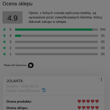
Ocena sklepu
Opinie, z których została wyliczona średnia, są
4.9
wystawione przez zweryfikowanych klientów, którzy
dokonali zakupu w sklepie.
5
(54)
4
(4)
3
(0)
2
(0)
1
(0)
JOLANTA
Dodano: 2026-05-24
Opinia zweryfikowana
Ocena produktu:
Ocena sklepu: