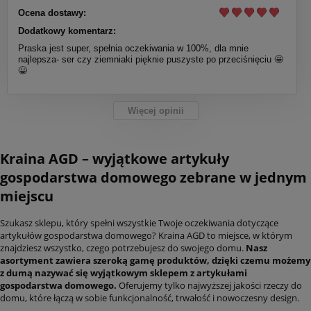
Ocena dostawy:
Dodatkowy komentarz:
Praska jest super, spełnia oczekiwania w 100%, dla mnie
najlepsza- ser czy ziemniaki pięknie puszyste po przeciśnięciu 🤩
😀
Więcej opinii
Kraina AGD – wyjątkowe artykuły
gospodarstwa domowego zebrane w jednym
miejscu
Szukasz sklepu, który spełni wszystkie Twoje oczekiwania dotyczące
artykułów gospodarstwa domowego? Kraina AGD to miejsce, w którym
znajdziesz wszystko, czego potrzebujesz do swojego domu.
Nasz
asortyment zawiera szeroką gamę produktów, dzięki czemu możemy
z dumą nazywać się wyjątkowym sklepem z artykułami
gospodarstwa domowego.
Oferujemy tylko najwyższej jakości rzeczy do
domu, które łączą w sobie funkcjonalność, trwałość i nowoczesny design.