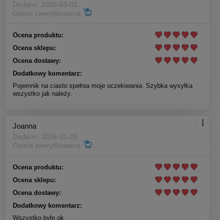
Dodano: 2026-03-02
Opinia zweryfikowana
Ocena produktu:
Ocena sklepu:
Ocena dostawy:
Dodatkowy komentarz:
Pojemnik na ciasto spełnia moje oczekiwania. Szybka wysyłka
wszystko jak należy.
Joanna
Dodano: 2026-01-03
Opinia zweryfikowana
Ocena produktu:
Ocena sklepu:
Ocena dostawy:
Dodatkowy komentarz:
Wszystko było ok