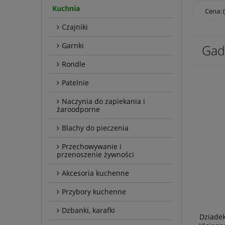
Kuchnia
Cena: 
Czajniki
Garnki
Gad
Rondle
Patelnie
Naczynia do zapiekania i
żaroodporne
Blachy do pieczenia
Przechowywanie i
przenoszenie żywności
Akcesoria kuchenne
Przybory kuchenne
Dzbanki, karafki
Dziade