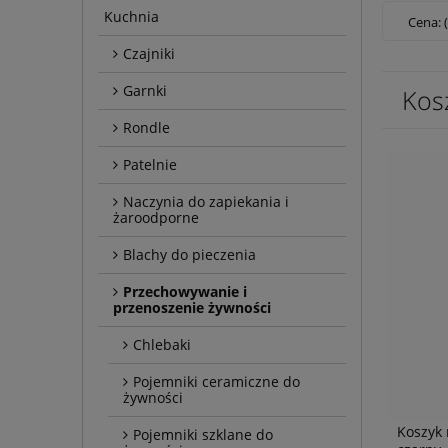
Kuchnia
Cena: 
Czajniki
Garnki
Kos
Rondle
Patelnie
Naczynia do zapiekania i
żaroodporne
Blachy do pieczenia
Przechowywanie i
przenoszenie żywności
Chlebaki
Pojemniki ceramiczne do
żywności
Koszyk
Pojemniki szklane do