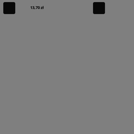
13,70 zł