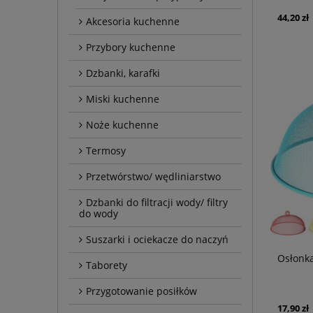
44,20 zł
Akcesoria kuchenne
Przybory kuchenne
Dzbanki, karafki
Miski kuchenne
Noże kuchenne
Termosy
Przetwórstwo/ wędliniarstwo
Dzbanki do filtracji wody/ filtry
do wody
Suszarki i ociekacze do naczyń
Osłonk
Taborety
Przygotowanie posiłków
17,90 zł