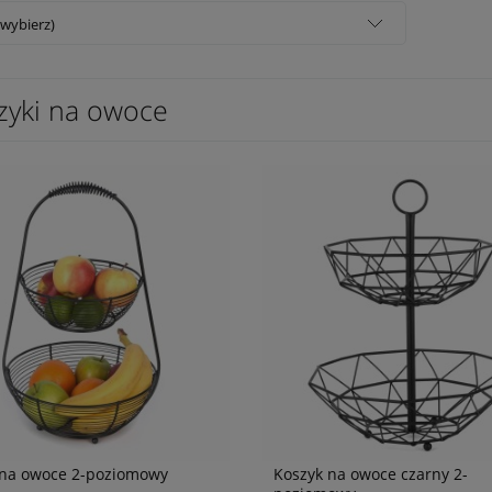
(wybierz)
zyki na owoce
 na owoce 2-poziomowy
Koszyk na owoce czarny 2-