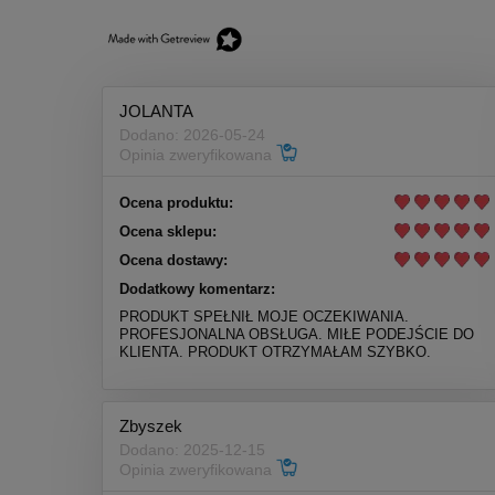
JOLANTA
Dodano: 2026-05-24
Opinia zweryfikowana
Ocena produktu:
Ocena sklepu:
Ocena dostawy:
Dodatkowy komentarz:
PRODUKT SPEŁNIŁ MOJE OCZEKIWANIA.
PROFESJONALNA OBSŁUGA. MIŁE PODEJŚCIE DO
KLIENTA. PRODUKT OTRZYMAŁAM SZYBKO.
Zbyszek
Dodano: 2025-12-15
Opinia zweryfikowana