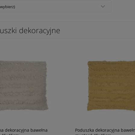
(wybierz)
uszki dekoracyjne
ka dekoracyjna bawełna
Poduszka dekoracyjna baweł