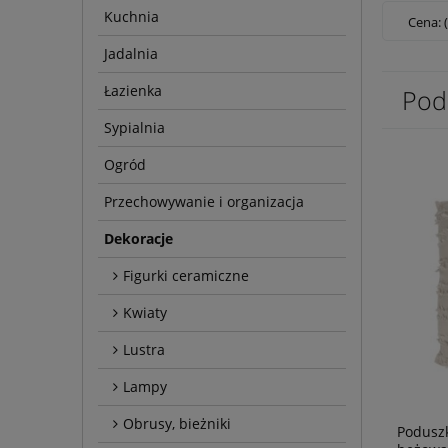
Kuchnia
Cena: 
Jadalnia
Łazienka
Pod
Sypialnia
Ogród
Przechowywanie i organizacja
Dekoracje
Figurki ceramiczne
Kwiaty
Lustra
Lampy
Obrusy, bieżniki
Podusz