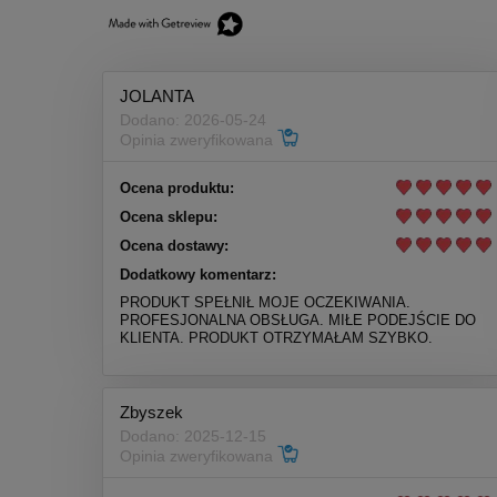
JOLANTA
Dodano: 2026-05-24
Opinia zweryfikowana
Ocena produktu:
Ocena sklepu:
Ocena dostawy:
Dodatkowy komentarz:
PRODUKT SPEŁNIŁ MOJE OCZEKIWANIA.
PROFESJONALNA OBSŁUGA. MIŁE PODEJŚCIE DO
KLIENTA. PRODUKT OTRZYMAŁAM SZYBKO.
Zbyszek
Dodano: 2025-12-15
Opinia zweryfikowana