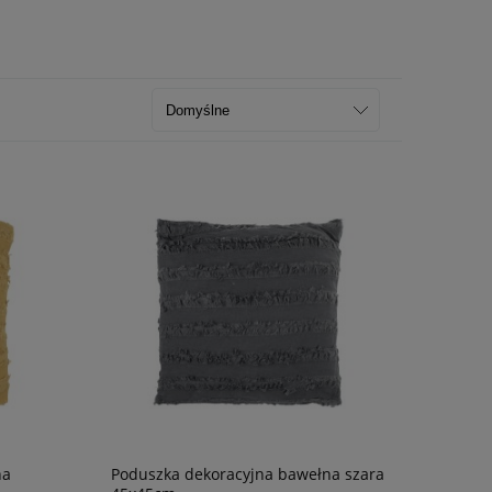
na
Poduszka dekoracyjna bawełna szara