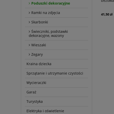
beżowa
Poduszki dekoracyjne
Ramki na zdjęcia
41,50 zł
Skarbonki
Świeczniki, podstawki
dekoracyjne, wazony
Wieszaki
Zegary
Kraina dziecka
Sprzątanie i utrzymanie czystości
Wycieraczki
Garaż
Turystyka
Elektryka i oświetlenie