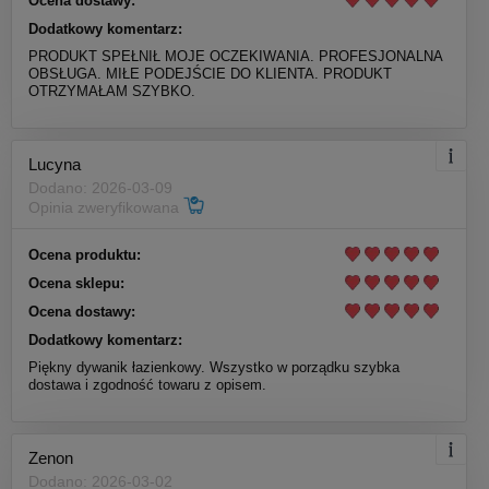
Ocena dostawy:
Dodatkowy komentarz:
PRODUKT SPEŁNIŁ MOJE OCZEKIWANIA. PROFESJONALNA
OBSŁUGA. MIŁE PODEJŚCIE DO KLIENTA. PRODUKT
OTRZYMAŁAM SZYBKO.
Lucyna
Dodano: 2026-03-09
Opinia zweryfikowana
Ocena produktu:
Ocena sklepu:
Ocena dostawy:
Dodatkowy komentarz:
Piękny dywanik łazienkowy. Wszystko w porządku szybka
dostawa i zgodność towaru z opisem.
Zenon
Dodano: 2026-03-02