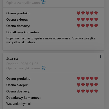
Opinia zweryfikowana
Ocena produktu:
Ocena sklepu:
Ocena dostawy:
Dodatkowy komentarz:
Pojemnik na ciasto spełnia moje oczekiwania. Szybka wysyłka
wszystko jak należy.
Joanna
Dodano: 2026-01-03
Opinia zweryfikowana
Ocena produktu:
Ocena sklepu:
Ocena dostawy:
Dodatkowy komentarz:
Wszystko było ok