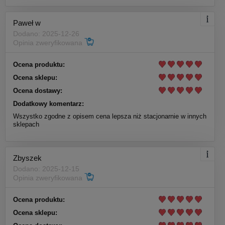
Paweł w
Dodano: 2025-12-26
Opinia zweryfikowana
Ocena produktu:
Ocena sklepu:
Ocena dostawy:
Dodatkowy komentarz:
Wszystko zgodne z opisem cena lepsza niż stacjonarnie w innych
sklepach
Zbyszek
Dodano: 2025-12-15
Opinia zweryfikowana
Ocena produktu:
Ocena sklepu: