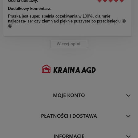
Ocena dostawy:
Dodatkowy komentarz:
Praska jest super, spełnia oczekiwania w 100%, dla mnie
najlepsza- ser czy ziemniaki pięknie puszyste po przeciśnięciu 🤩
😀
Więcej opinii
MOJE KONTO
PŁATNOŚCI I DOSTAWA
INFORMACJE