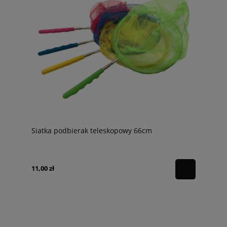
Siatka podbierak teleskopowy 66cm
11,00 zł