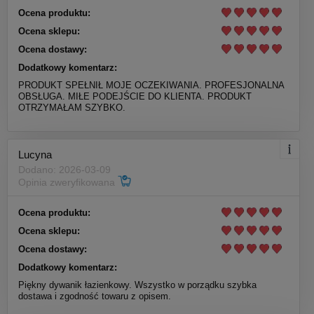
Ocena produktu:
Ocena sklepu:
Ocena dostawy:
Dodatkowy komentarz:
PRODUKT SPEŁNIŁ MOJE OCZEKIWANIA. PROFESJONALNA
OBSŁUGA. MIŁE PODEJŚCIE DO KLIENTA. PRODUKT
OTRZYMAŁAM SZYBKO.
Lucyna
Dodano: 2026-03-09
Opinia zweryfikowana
Ocena produktu:
Ocena sklepu:
Ocena dostawy:
Dodatkowy komentarz:
Piękny dywanik łazienkowy. Wszystko w porządku szybka
dostawa i zgodność towaru z opisem.