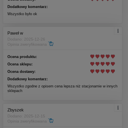
Dodatkowy komentarz:
Wszystko było ok
Paweł w
Dodano: 2025-12-26
Opinia zweryfikowana
Ocena produktu:
Ocena sklepu:
Ocena dostawy:
Dodatkowy komentarz:
Wszystko zgodne z opisem cena lepsza niż stacjonarnie w innych
sklepach
Zbyszek
Dodano: 2025-12-15
Opinia zweryfikowana