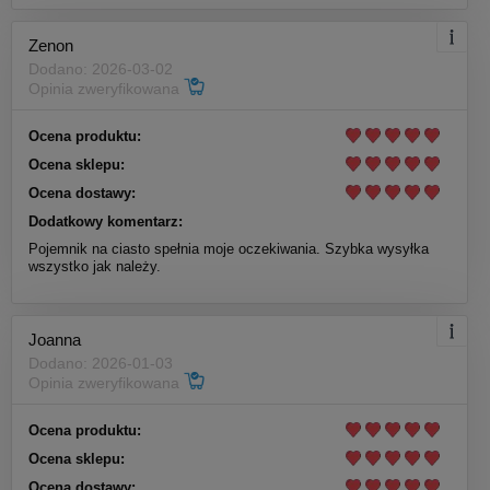
Zenon
Dodano: 2026-03-02
Opinia zweryfikowana
Ocena produktu:
Ocena sklepu:
Ocena dostawy:
Dodatkowy komentarz:
Pojemnik na ciasto spełnia moje oczekiwania. Szybka wysyłka
wszystko jak należy.
Joanna
Dodano: 2026-01-03
Opinia zweryfikowana
Ocena produktu:
Ocena sklepu:
Ocena dostawy: