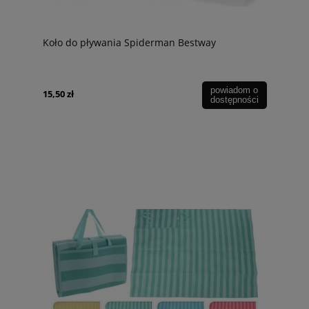
Koło do pływania Spiderman Bestway
powiadom o
15,50 zł
dostępności