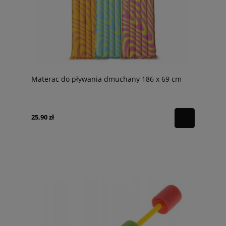
Materac do pływania dmuchany 186 x 69 cm
25,90 zł