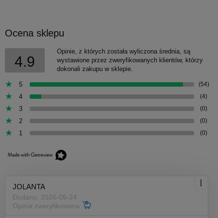
Ocena sklepu
Opinie, z których została wyliczona średnia, są
4.9
wystawione przez zweryfikowanych klientów, którzy
dokonali zakupu w sklepie.
5
(54)
4
(4)
3
(0)
2
(0)
1
(0)
JOLANTA
Dodano: 2026-05-24
Opinia zweryfikowana