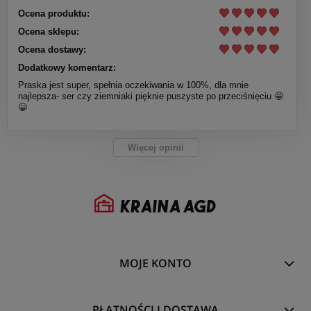
Ocena produktu:
Ocena sklepu:
Ocena dostawy:
Dodatkowy komentarz:
Praska jest super, spełnia oczekiwania w 100%, dla mnie
najlepsza- ser czy ziemniaki pięknie puszyste po przeciśnięciu 🤩
😀
Więcej opinii
MOJE KONTO
PŁATNOŚCI I DOSTAWA