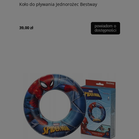
Koło do pływania Jednorożec Bestway
powiadom o
39,00 zł
dostępności