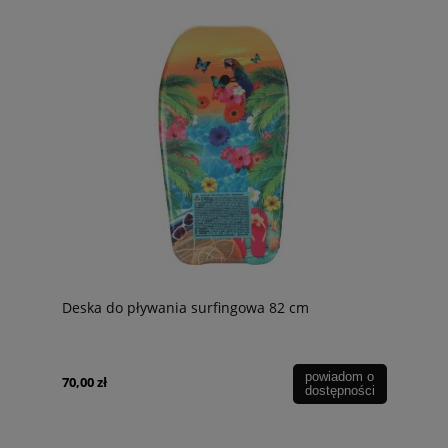
Deska do pływania surfingowa 82 cm
powiadom o
70,00 zł
dostępności