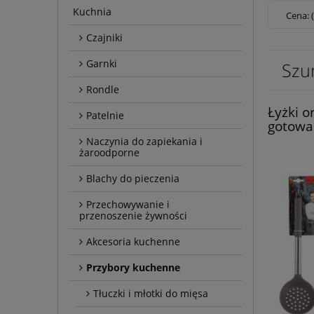
Kuchnia
Cena: 
Czajniki
Garnki
Szu
Rondle
Łyżki 
Patelnie
gotowa
Naczynia do zapiekania i
żaroodporne
Blachy do pieczenia
Przechowywanie i
przenoszenie żywności
Akcesoria kuchenne
Przybory kuchenne
Tłuczki i młotki do mięsa