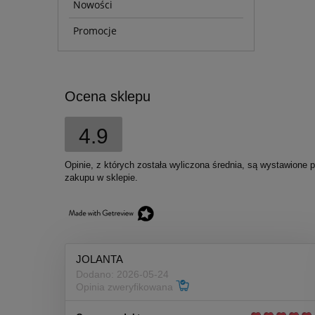
Nowości
Promocje
Ocena sklepu
4.9
Opinie, z których została wyliczona średnia, są wystawione 
zakupu w sklepie.
JOLANTA
Dodano: 2026-05-24
Opinia zweryfikowana