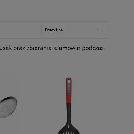
lusek oraz zbierania szumowin podczas