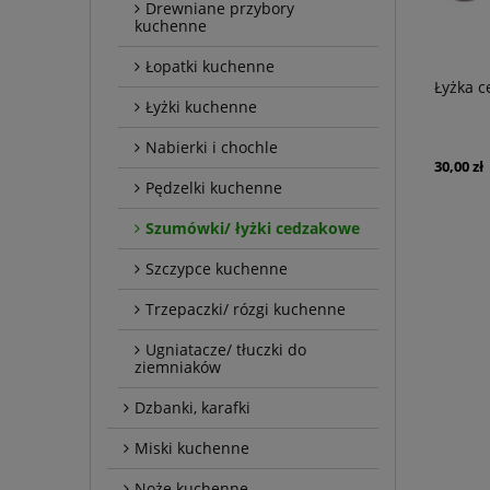
Drewniane przybory
kuchenne
Łopatki kuchenne
Łyżka c
Łyżki kuchenne
Nabierki i chochle
30,00 zł
Pędzelki kuchenne
Szumówki/ łyżki cedzakowe
Szczypce kuchenne
Trzepaczki/ rózgi kuchenne
Ugniatacze/ tłuczki do
ziemniaków
Dzbanki, karafki
Miski kuchenne
Noże kuchenne