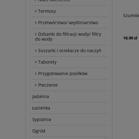
Termosy
Szumów
Przetwórstwo/ wędliniarstwo
Dzbanki do filtracji wody/ filtry
10,90 zł
do wody
Suszarki i ociekacze do naczyń
Taborety
Przygotowanie posiłków
Pieczenie
Jadalnia
Łazienka
Sypialnia
Ogród