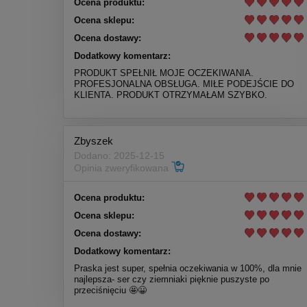
Ocena produktu:
Ocena sklepu:
Ocena dostawy:
Dodatkowy komentarz:
PRODUKT SPEŁNIŁ MOJE OCZEKIWANIA.
PROFESJONALNA OBSŁUGA. MIŁE PODEJŚCIE DO
KLIENTA. PRODUKT OTRZYMAŁAM SZYBKO.
Zbyszek
Dodano: 2025-12-15
Opinia zweryfikowana
Ocena produktu:
Ocena sklepu:
Ocena dostawy:
Dodatkowy komentarz:
Praska jest super, spełnia oczekiwania w 100%, dla mnie
najlepsza- ser czy ziemniaki pięknie puszyste po
przeciśnięciu 🤩😀