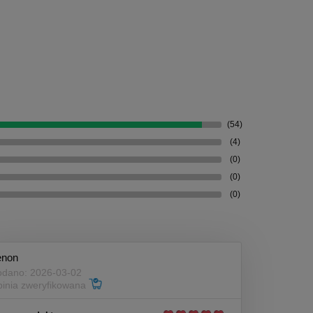
(54)
(4)
(0)
(0)
(0)
enon
dano: 2026-03-02
inia zweryfikowana