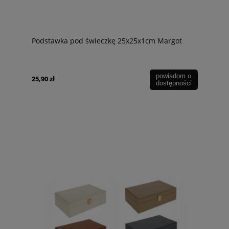
Podstawka pod świeczkę 25x25x1cm Margot
powiadom o
25,90 zł
dostępności