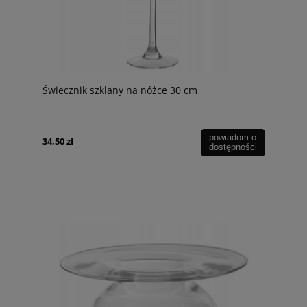
Świecznik szklany na nóżce 30 cm
powiadom o
34,50 zł
dostępności