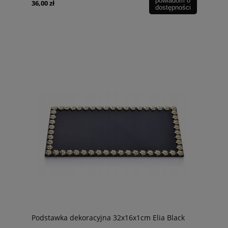
powiadom o
36,00 zł
dostępności
Podstawka dekoracyjna 32x16x1cm Elia Black