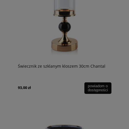
Świecznik ze szklanym kloszem 30cm Chantal
powiadom o
93,00 zł
dostępności