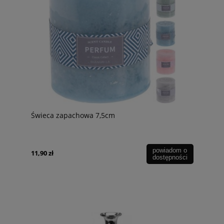
Świeca zapachowa 7,5cm
powiadom o
11,90 zł
dostępności