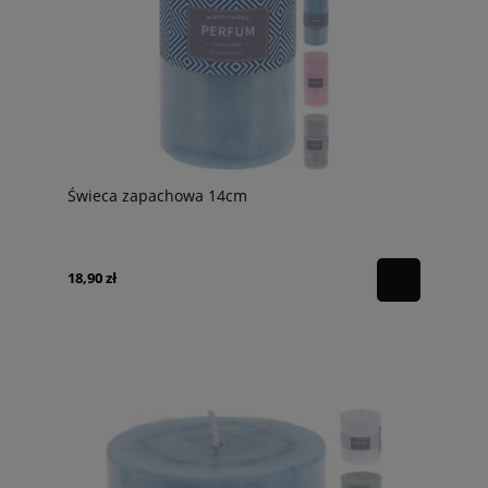
Świeca zapachowa 14cm
18,90 zł