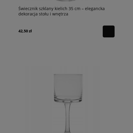
Świecznik szklany kielich 35 cm – elegancka
dekoracja stołu i wnętrza
42,50 zł