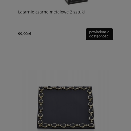
Latarnie czarne metalowe 2 sztuki
powiadom o
99,90 zł
dostępności