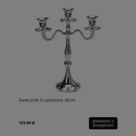
Świecznik 3-ramienny 30cm
powiadom o
123,00 zł
dostępności