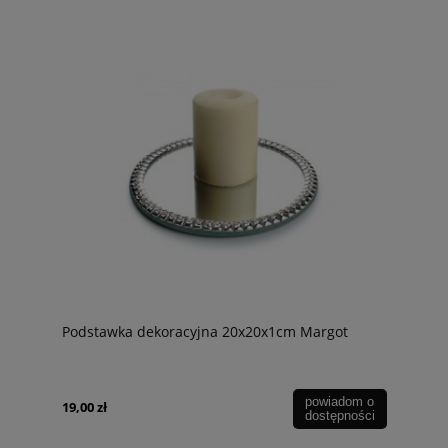
Podstawka dekoracyjna 20x20x1cm Margot
powiadom o
19,00 zł
dostępności