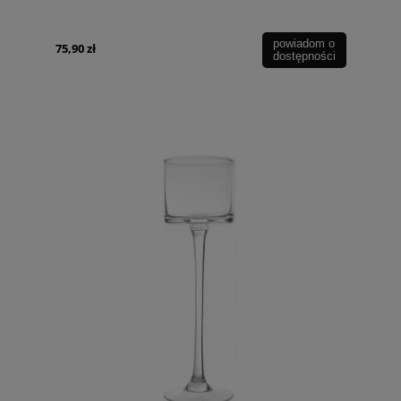
powiadom o
75,90 zł
dostępności