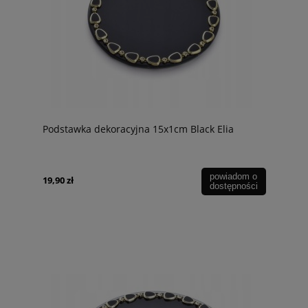
Podstawka dekoracyjna 15x1cm Black Elia
powiadom o
19,90 zł
dostępności