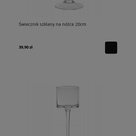
Świecznik szklany na nóżce 20cm
39,90 zł