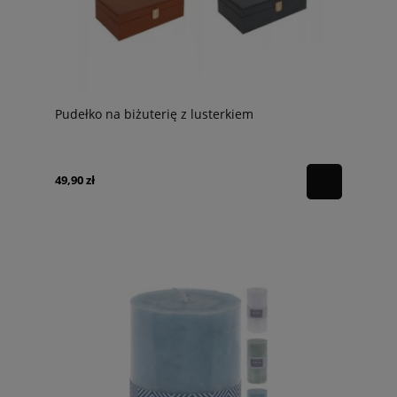
Pudełko na biżuterię z lusterkiem
49,90 zł