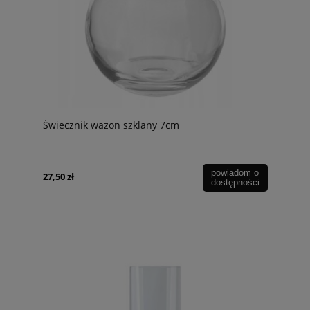
Świecznik wazon szklany 7cm
powiadom o
27,50 zł
dostępności