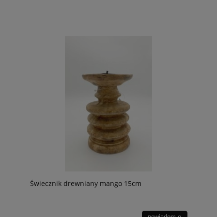
Świecznik drewniany mango 15cm
powiadom o