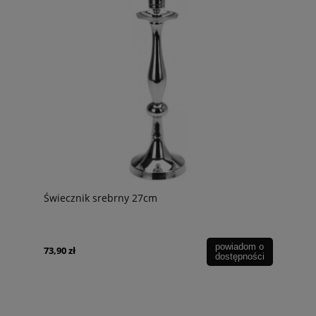
Świecznik srebrny 27cm
powiadom o
73,90 zł
dostępności