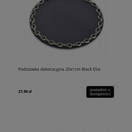
Podstawka dekoracyjna 20x1cm Black Elia
powiadom o
27,90 zł
dostępności