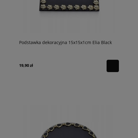
Podstawka dekoracyjna 15x15x1cm Elia Black
19,90 zł