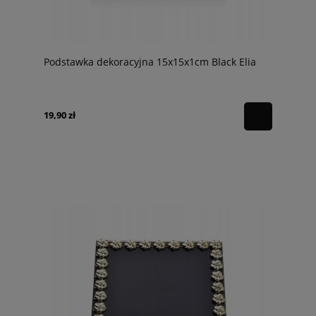
Podstawka dekoracyjna 15x15x1cm Black Elia
19,90 zł