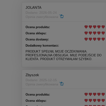
JOLANTA
Dodano: 2026-05-24
Opinia zweryfikowana
Ocena produktu:
Ocena sklepu:
Ocena dostawy:
Dodatkowy komentarz:
PRODUKT SPEŁNIŁ MOJE OCZEKIWANIA.
PROFESJONALNA OBSŁUGA. MIŁE PODEJŚCIE DO
KLIENTA. PRODUKT OTRZYMAŁAM SZYBKO.
Zbyszek
Dodano: 2025-12-15
Opinia zweryfikowana
Ocena produktu:
Ocena sklepu: