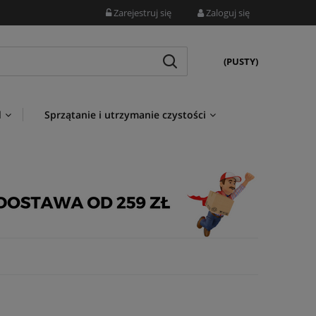
Zarejestruj się
Zaloguj się
(PUSTY)
d
Sprzątanie i utrzymanie czystości