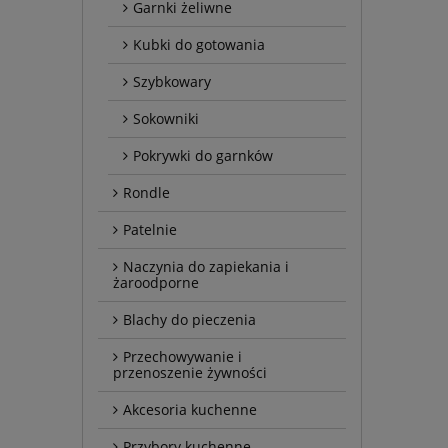
Garnki żeliwne
Kubki do gotowania
Szybkowary
Sokowniki
Pokrywki do garnków
Rondle
Patelnie
Naczynia do zapiekania i
żaroodporne
Blachy do pieczenia
Przechowywanie i
przenoszenie żywności
Akcesoria kuchenne
Przybory kuchenne