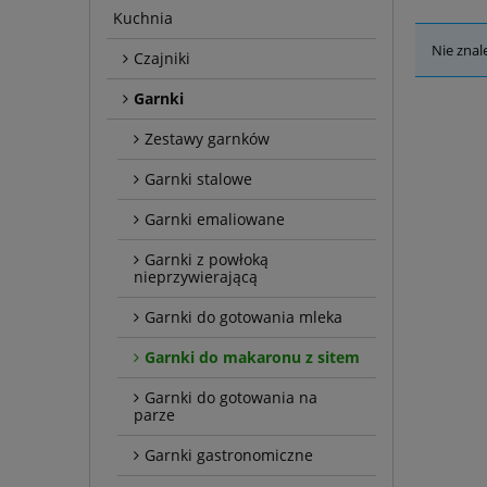
Kuchnia
Nie znal
Czajniki
Garnki
Zestawy garnków
Garnki stalowe
Garnki emaliowane
Garnki z powłoką
nieprzywierającą
Garnki do gotowania mleka
Garnki do makaronu z sitem
Garnki do gotowania na
parze
Garnki gastronomiczne