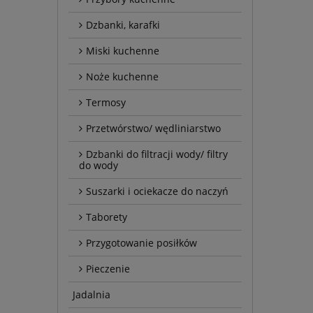
Dzbanki, karafki
Miski kuchenne
Noże kuchenne
Termosy
Przetwórstwo/ wędliniarstwo
Dzbanki do filtracji wody/ filtry
do wody
Suszarki i ociekacze do naczyń
Taborety
Przygotowanie posiłków
Pieczenie
Jadalnia