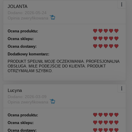
JOLANTA
Dodano: 2026-05-24
Opinia zweryfikowana
Ocena produktu:
Ocena sklepu:
Ocena dostawy:
Dodatkowy komentarz:
PRODUKT SPEŁNIŁ MOJE OCZEKIWANIA. PROFESJONALNA
OBSŁUGA. MIŁE PODEJŚCIE DO KLIENTA. PRODUKT
OTRZYMAŁAM SZYBKO.
Lucyna
Dodano: 2026-03-09
Opinia zweryfikowana
Ocena produktu:
Ocena sklepu:
Ocena dostawy: