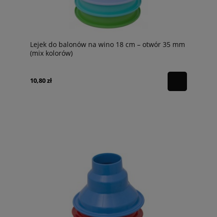
Lejek do balonów na wino 18 cm – otwór 35 mm
(mix kolorów)
10,80 zł