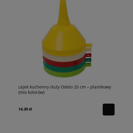
Lejek kuchenny duży Odelo 20 cm – plastikowy
(mix kolorów)
14,20 zł