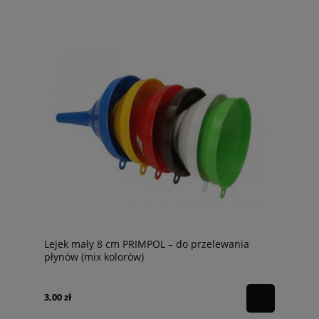
Lejek mały 8 cm PRIMPOL – do przelewania
płynów (mix kolorów)
3,00 zł