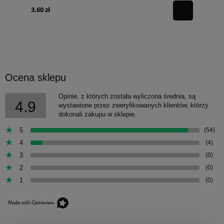
3,60 zł
Ocena sklepu
Opinie, z których została wyliczona średnia, są
4.9
wystawione przez zweryfikowanych klientów, którzy
dokonali zakupu w sklepie.
5
(54)
4
(4)
3
(0)
2
(0)
1
(0)