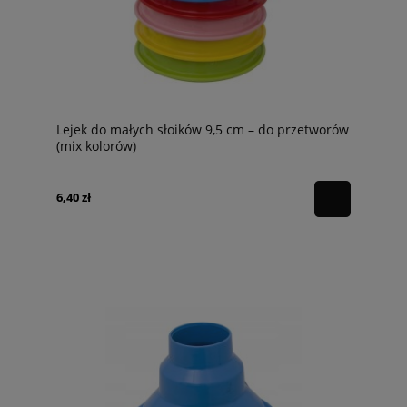
Lejek do małych słoików 9,5 cm – do przetworów
(mix kolorów)
6,40 zł