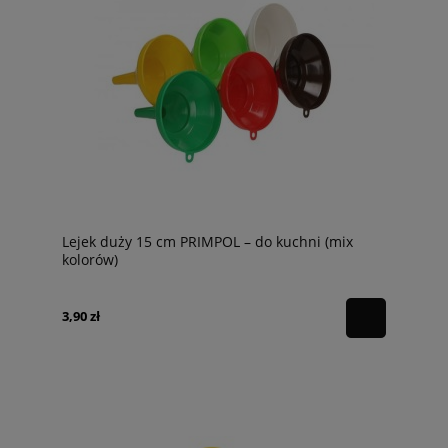
Lejek duży 15 cm PRIMPOL – do kuchni (mix
kolorów)
3,90 zł