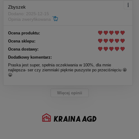
Zbyszek
Dodano: 2025-12-15
Opinia zweryfikowana
Ocena produktu:
Ocena sklepu:
Ocena dostawy:
Dodatkowy komentarz:
Praska jest super, spełnia oczekiwania w 100%, dla mnie
najlepsza- ser czy ziemniaki pięknie puszyste po przeciśnięciu 🤩
😀
Więcej opinii