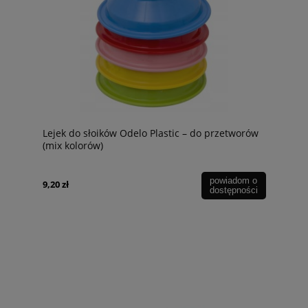
Lejek do słoików Odelo Plastic – do przetworów
(mix kolorów)
powiadom o
9,20 zł
dostępności