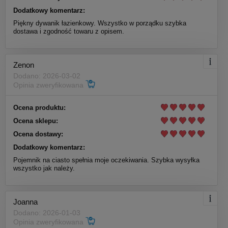
Dodatkowy komentarz:
Piękny dywanik łazienkowy. Wszystko w porządku szybka
dostawa i zgodność towaru z opisem.
Zenon
Dodano: 2026-03-02
Opinia zweryfikowana
Ocena produktu:
Ocena sklepu:
Ocena dostawy:
Dodatkowy komentarz:
Pojemnik na ciasto spełnia moje oczekiwania. Szybka wysyłka
wszystko jak należy.
Joanna
Dodano: 2026-01-03
Opinia zweryfikowana