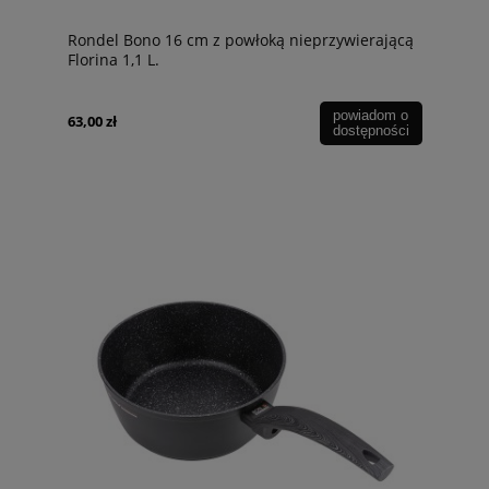
Rondel Bono 16 cm z powłoką nieprzywierającą
Florina 1,1 L.
powiadom o
63,00 zł
dostępności