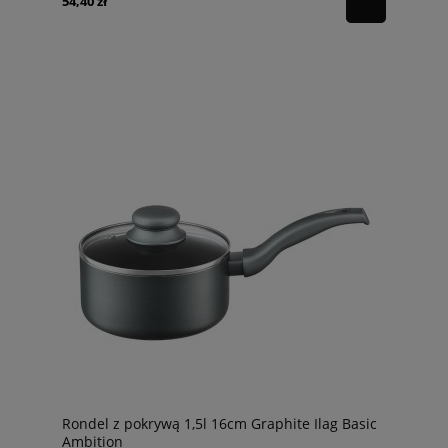
54,40 zł
Rondel z pokrywą 1,5l 16cm Graphite Ilag Basic
Ambition