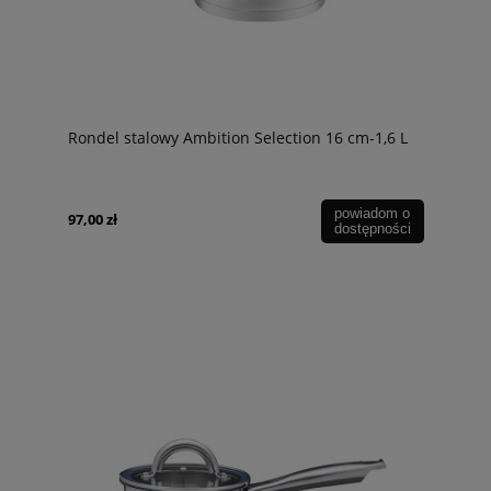
Rondel stalowy Ambition Selection 16 cm-1,6 L
powiadom o
97,00 zł
dostępności