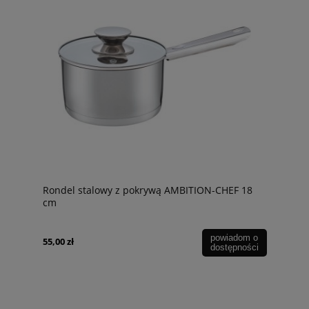
Rondel stalowy z pokrywą AMBITION-CHEF 18
cm
powiadom o
55,00 zł
dostępności