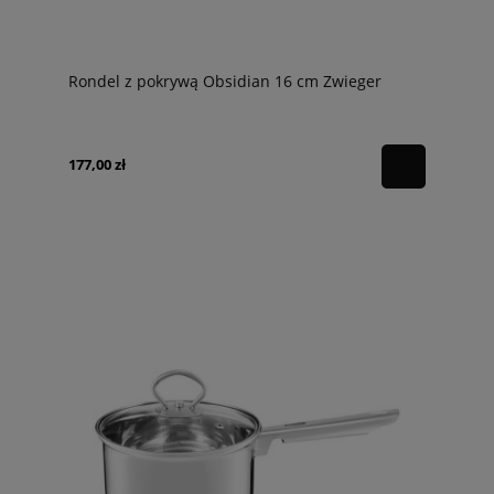
Rondel z pokrywą Obsidian 16 cm Zwieger
177,00 zł