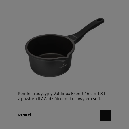
Rondel tradycyjny Valdinox Expert 16 cm 1,3 l –
z powłoką ILAG, dzióbkiem i uchwytem soft-
touch
69,90 zł