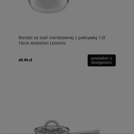
Rondel ze stali nierdzewnej z pokrywką 1,5l
16cm Ambition Loremis
powiadom o
49,90 zł
dostępności