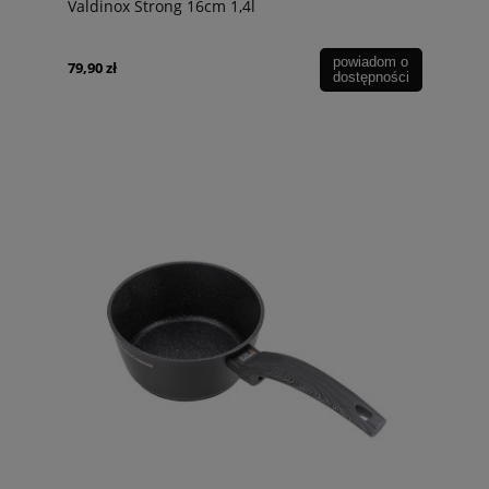
Valdinox Strong 16cm 1,4l
powiadom o
79,90 zł
dostępności