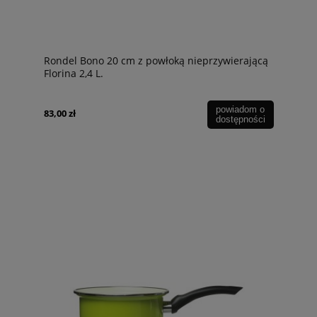
Rondel Bono 20 cm z powłoką nieprzywierającą
Florina 2,4 L.
powiadom o
83,00 zł
dostępności