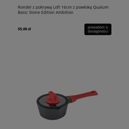
Rondel z pokrywą Loft 16cm z powłoką Qualum
Basic Stone Edition Ambition
powiadom o
55,00 zł
dostępności