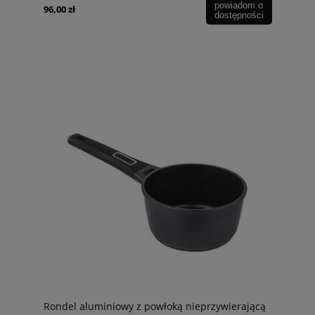
powiadom o
96,00 zł
dostępności
Rondel aluminiowy z powłoką nieprzywierającą