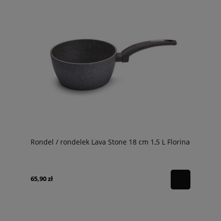
Rondel / rondelek Lava Stone 18 cm 1,5 L Florina
65,90 zł