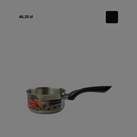
46,20 zł