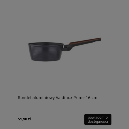
Rondel aluminiowy Valdinox Prime 16 cm
powiadom o
51,90 zł
dostępności