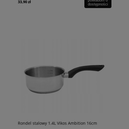
powiadom o
33,90 zł
dostępności
Rondel stalowy 1.4L Vikos Ambition 16cm