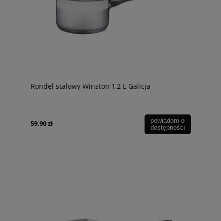
Rondel stalowy Winston 1,2 L Galicja
powiadom o
59,90 zł
dostępności