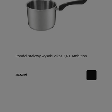
Rondel stalowy wysoki Vikos 2,6 L Ambition
56,50 zł