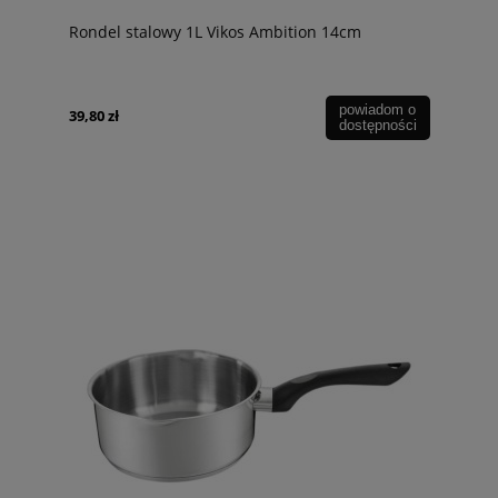
Rondel stalowy 1L Vikos Ambition 14cm
powiadom o
39,80 zł
dostępności