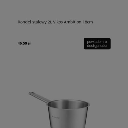
Rondel stalowy 2L Vikos Ambition 18cm
powiadom o
46,50 zł
dostępności