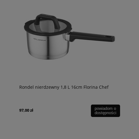
Rondel nierdzewny 1,8 L 16cm Florina Chef
powiadom o
97,00 zł
dostępności