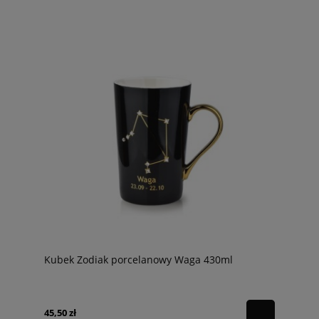
Kubek Zodiak porcelanowy Waga 430ml
45,50 zł