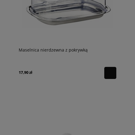
Maselnica nierdzewna z pokrywką
17,90 zł