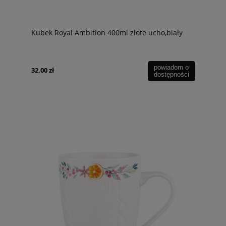
Kubek Royal Ambition 400ml złote ucho,biały
powiadom o
32,00 zł
dostępności