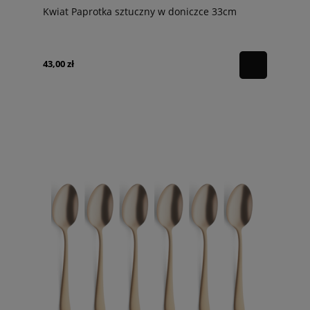
Kwiat Paprotka sztuczny w doniczce 33cm
43,00 zł