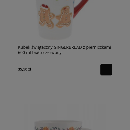
Kubek świąteczny GINGERBREAD z pierniczkami
600 ml biało-czerwony
35,50 zł