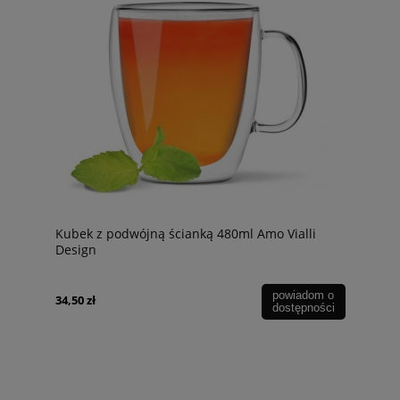
Kubek z podwójną ścianką 480ml Amo Vialli
Design
powiadom o
34,50 zł
dostępności