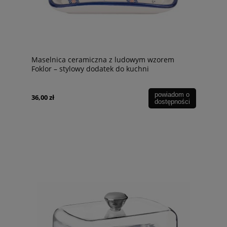
Maselnica ceramiczna z ludowym wzorem
Foklor – stylowy dodatek do kuchni
powiadom o
36,00 zł
dostępności