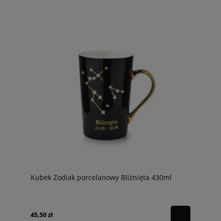
Kubek Zodiak porcelanowy Bliźnięta 430ml
45,50 zł