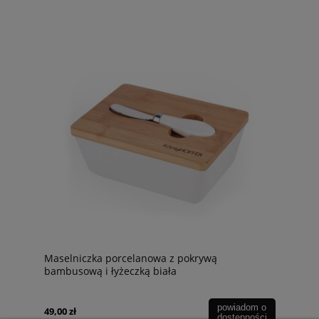
Maselniczka porcelanowa z pokrywą
bambusową i łyżeczką biała
powiadom o
49,00 zł
dostępności