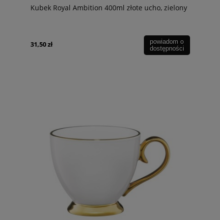
Kubek Royal Ambition 400ml złote ucho, zielony
powiadom o
31,50 zł
dostępności