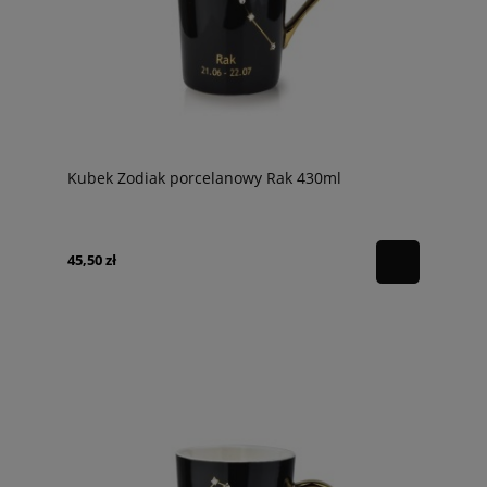
Kubek Zodiak porcelanowy Rak 430ml
45,50 zł