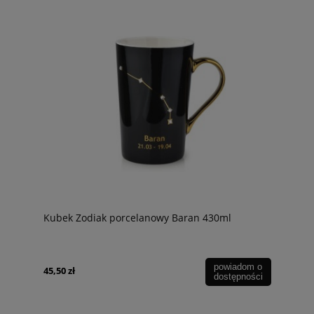
Kubek Zodiak porcelanowy Baran 430ml
powiadom o
45,50 zł
dostępności