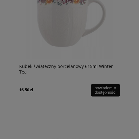
Kubek świąteczny porcelanowy 615ml Winter
Tea
powiadom o
16,50 zł
dostępności