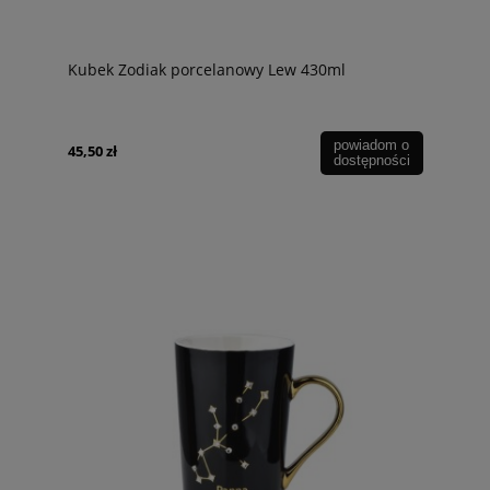
Kubek Zodiak porcelanowy Lew 430ml
powiadom o
45,50 zł
dostępności