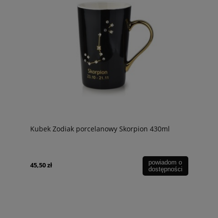
Kubek Zodiak porcelanowy Skorpion 430ml
powiadom o
45,50 zł
dostępności