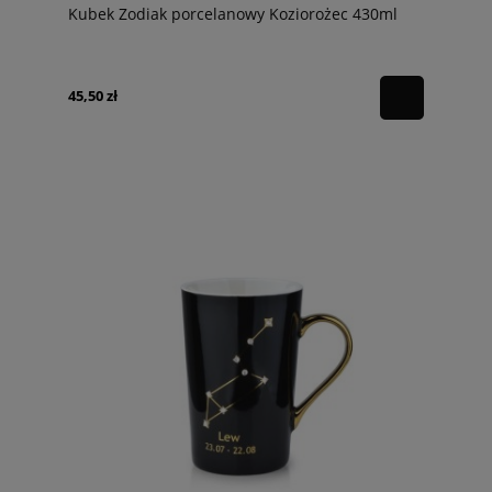
Kubek Zodiak porcelanowy Koziorożec 430ml
45,50 zł