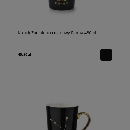
Kubek Zodiak porcelanowy Panna 430ml
45,50 zł