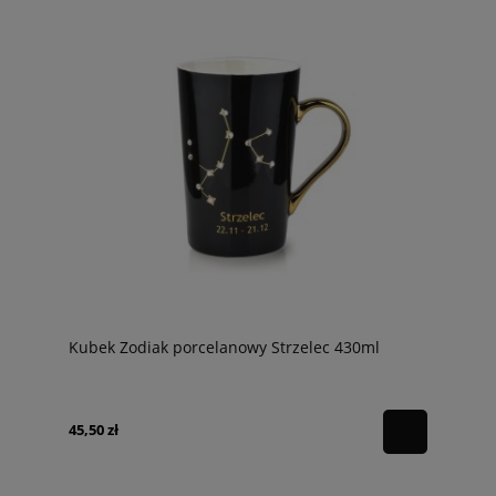
Kubek Zodiak porcelanowy Strzelec 430ml
45,50 zł