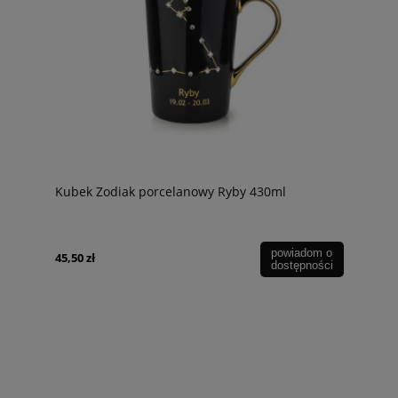
Kubek Zodiak porcelanowy Ryby 430ml
powiadom o
45,50 zł
dostępności