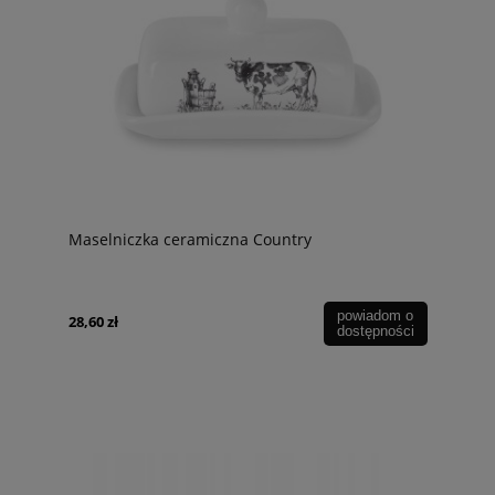
Maselniczka ceramiczna Country
powiadom o
28,60 zł
dostępności