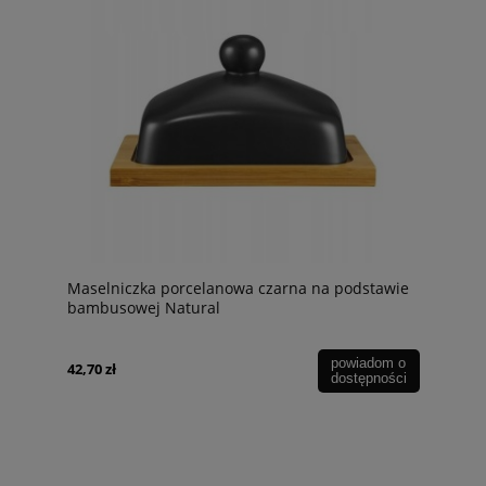
Maselniczka porcelanowa czarna na podstawie
bambusowej Natural
powiadom o
42,70 zł
dostępności