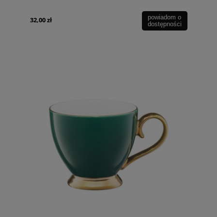
powiadom o
32,00 zł
dostępności