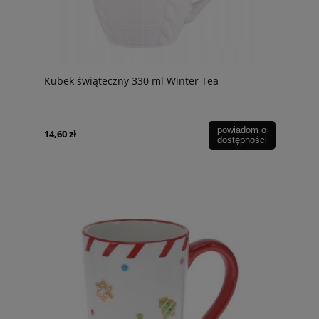
Kubek świąteczny 330 ml Winter Tea
powiadom o
14,60 zł
dostępności