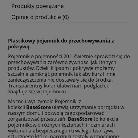
Produkty powiązane
Opinie o produkcie (0)
Plastikowy pojemnik do przechowywania z
pokrywą.
Pojemnik o pojemności 20 L świetnie sprawdzi się do
przechowywania zarówno żywności jak i innych
produktów. Dzięki klipsom i pokrywie możemy
szczelnie zamknąć pojemnik tak aby kurz i inne
zanieczyszczenia nie dostawały się do środka.
Transparentny kolor ułatwi nam podgląd co
znajduje się w pojemniku.
Mocne i wytrzymałe Pojemniki z
kolekcji
BaseStore
ułatwią utrzymanie porządku w
naszym domu i pozwolą zagospodarować i
zorganizować przestrzeń.
BaseStore
to kolekcja
pojemników o różnych kształtach i rozmiarach
wykonana z bezpiecznego i trwałego tworzywa
sztucznego której narożniki zostały wzmocnione