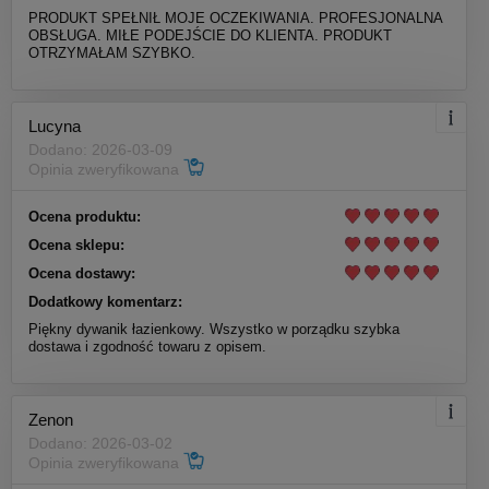
PRODUKT SPEŁNIŁ MOJE OCZEKIWANIA. PROFESJONALNA
OBSŁUGA. MIŁE PODEJŚCIE DO KLIENTA. PRODUKT
OTRZYMAŁAM SZYBKO.
Lucyna
Dodano: 2026-03-09
Opinia zweryfikowana
Ocena produktu:
Ocena sklepu:
Ocena dostawy:
Dodatkowy komentarz:
Piękny dywanik łazienkowy. Wszystko w porządku szybka
dostawa i zgodność towaru z opisem.
Zenon
Dodano: 2026-03-02
Opinia zweryfikowana