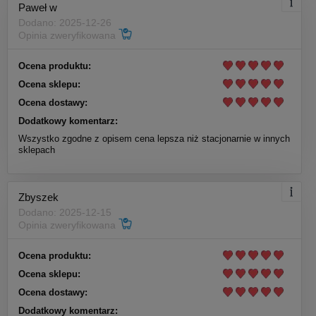
Paweł w
Dodano: 2025-12-26
Opinia zweryfikowana
Ocena produktu:
Ocena sklepu:
Ocena dostawy:
Dodatkowy komentarz:
Wszystko zgodne z opisem cena lepsza niż stacjonarnie w innych
sklepach
Zbyszek
Dodano: 2025-12-15
Opinia zweryfikowana
Ocena produktu:
Ocena sklepu:
Ocena dostawy:
Dodatkowy komentarz: