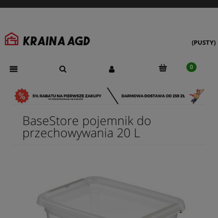
(PUSTY)
BaseStore pojemnik do
przechowywania 20 L