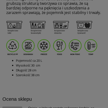
grubszą strukturą tworzywa co sprawia, że są
bardziej odporne na pęknięcia i uszkodzenia a
zarazem sprawiają, że pojemnik jest stabilny i trwały.
Pojemność ca 20 L
Wysokość 30 cm
Długość 28 cm
Szerokość 38 cm
Ocena sklepu