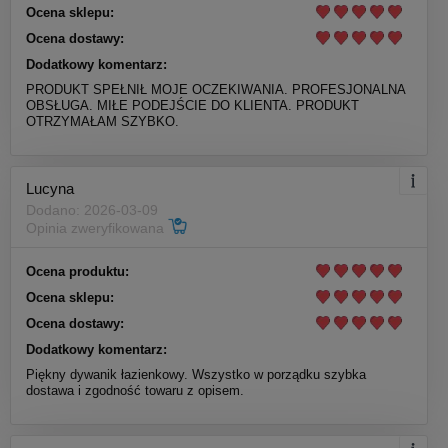
Ocena sklepu:
Ocena dostawy:
Dodatkowy komentarz:
PRODUKT SPEŁNIŁ MOJE OCZEKIWANIA. PROFESJONALNA
OBSŁUGA. MIŁE PODEJŚCIE DO KLIENTA. PRODUKT
OTRZYMAŁAM SZYBKO.
Lucyna
Dodano: 2026-03-09
Opinia zweryfikowana
Ocena produktu:
Ocena sklepu:
Ocena dostawy:
Dodatkowy komentarz:
Piękny dywanik łazienkowy. Wszystko w porządku szybka
dostawa i zgodność towaru z opisem.