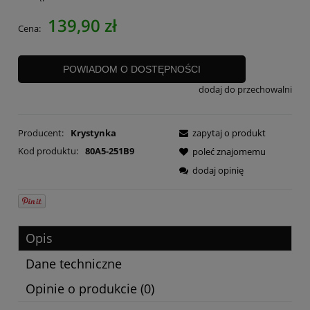
139,90 zł
Cena:
POWIADOM O DOSTĘPNOŚCI
dodaj do przechowalni
Producent:
Krystynka
zapytaj o produkt
Kod produktu:
80A5-251B9
poleć znajomemu
dodaj opinię
Opis
Dane techniczne
Opinie o produkcie (0)