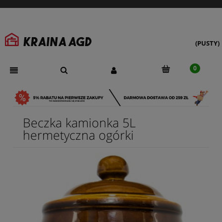
(PUSTY)
Beczka kamionka 5L
hermetyczna ogórki