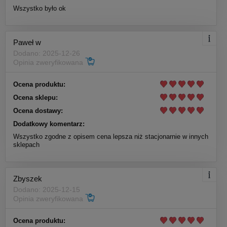
Wszystko było ok
Paweł w
Dodano: 2025-12-26
Opinia zweryfikowana
Ocena produktu:
Ocena sklepu:
Ocena dostawy:
Dodatkowy komentarz:
Wszystko zgodne z opisem cena lepsza niż stacjonarnie w innych
sklepach
Zbyszek
Dodano: 2025-12-15
Opinia zweryfikowana
Ocena produktu: