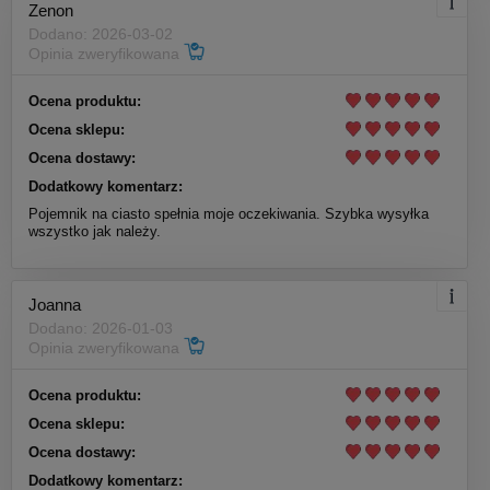
Zenon
Dodano: 2026-03-02
Opinia zweryfikowana
Ocena produktu:
Ocena sklepu:
Ocena dostawy:
Dodatkowy komentarz:
Pojemnik na ciasto spełnia moje oczekiwania. Szybka wysyłka
wszystko jak należy.
Joanna
Dodano: 2026-01-03
Opinia zweryfikowana
Ocena produktu:
Ocena sklepu:
Ocena dostawy:
Dodatkowy komentarz: