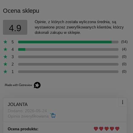
Ocena sklepu
Opinie, z których została wyliczona średnia, są
4.9
wystawione przez zweryfikowanych klientów, którzy
dokonali zakupu w sklepie.
5
(54)
4
(4)
3
(0)
2
(0)
1
(0)
JOLANTA
Dodano: 2026-05-24
Opinia zweryfikowana
Ocena produktu: