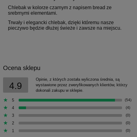
Chlebak w kolorze czarnym z napisem bread ze
srebrnymi elementami.
Trwały i elegancki chlebak, dzięki któremu nasze
pieczywo będzie dłużej świeże i zawsze na miejscu.
Ocena sklepu
Opinie, z których została wyliczona średnia, są
4.9
wystawione przez zweryfikowanych klientów, którzy
dokonali zakupu w sklepie.
5
(54)
4
(4)
3
(0)
2
(0)
1
(0)