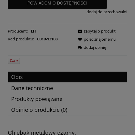
POWIADOM O DOSTĘPNOŚCI
dodaj do przechowalni
Producent:
EH
zapytaj o produkt
Kod produktu:
C019-13108
poleć znajomemu
dodaj opinię
Opis
Dane techniczne
Produkty powiązane
Opinie o produkcie (0)
Chlebak metalowy czarny.