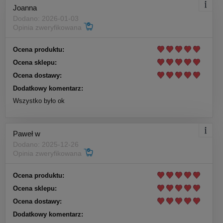
Joanna
Dodano: 2026-01-03
Opinia zweryfikowana
Ocena produktu:
Ocena sklepu:
Ocena dostawy:
Dodatkowy komentarz:
Wszystko było ok
Paweł w
Dodano: 2025-12-26
Opinia zweryfikowana
Ocena produktu:
Ocena sklepu:
Ocena dostawy:
Dodatkowy komentarz: