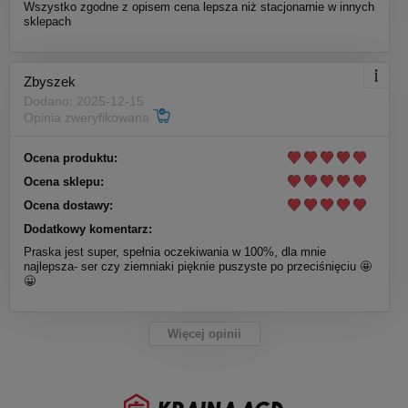
Wszystko zgodne z opisem cena lepsza niż stacjonarnie w innych
sklepach
Zbyszek
Dodano: 2025-12-15
Opinia zweryfikowana
Ocena produktu:
Ocena sklepu:
Ocena dostawy:
Dodatkowy komentarz:
Praska jest super, spełnia oczekiwania w 100%, dla mnie
najlepsza- ser czy ziemniaki pięknie puszyste po przeciśnięciu 🤩
😀
Więcej opinii