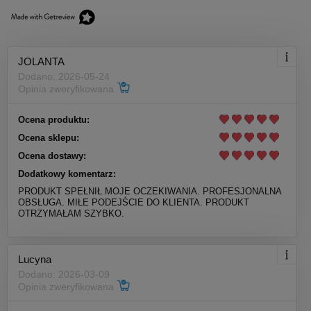
JOLANTA
Dodano: 2026-05-24
Opinia zweryfikowana
Ocena produktu:
Ocena sklepu:
Ocena dostawy:
Dodatkowy komentarz:
PRODUKT SPEŁNIŁ MOJE OCZEKIWANIA. PROFESJONALNA
OBSŁUGA. MIŁE PODEJŚCIE DO KLIENTA. PRODUKT
OTRZYMAŁAM SZYBKO.
Lucyna
Dodano: 2026-03-09
Opinia zweryfikowana