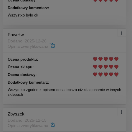
Ocena dostawy:
Dodatkowy komentarz:
Wszystko było ok
Paweł w
Dodano: 2025-12-26
Opinia zweryfikowana
Ocena produktu:
Ocena sklepu:
Ocena dostawy:
Dodatkowy komentarz:
Wszystko zgodne z opisem cena lepsza niż stacjonarnie w innych
sklepach
Zbyszek
Dodano: 2025-12-15
Opinia zweryfikowana