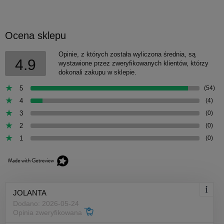
Ocena sklepu
Opinie, z których została wyliczona średnia, są
4.9
wystawione przez zweryfikowanych klientów, którzy
dokonali zakupu w sklepie.
5
(54)
4
(4)
3
(0)
2
(0)
1
(0)
JOLANTA
Dodano: 2026-05-24
Opinia zweryfikowana