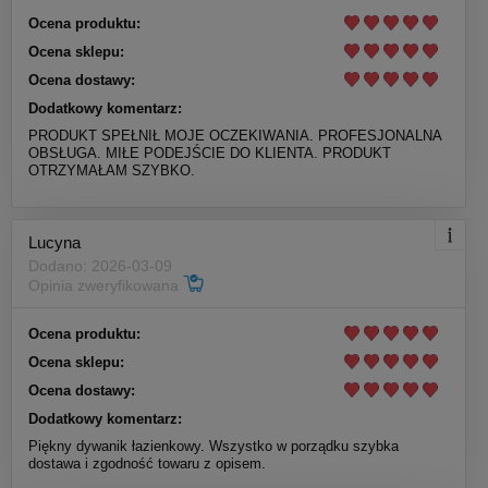
Ocena produktu:
Ocena sklepu:
Ocena dostawy:
Dodatkowy komentarz:
PRODUKT SPEŁNIŁ MOJE OCZEKIWANIA. PROFESJONALNA
OBSŁUGA. MIŁE PODEJŚCIE DO KLIENTA. PRODUKT
OTRZYMAŁAM SZYBKO.
Lucyna
Dodano: 2026-03-09
Opinia zweryfikowana
Ocena produktu:
Ocena sklepu:
Ocena dostawy:
Dodatkowy komentarz:
Piękny dywanik łazienkowy. Wszystko w porządku szybka
dostawa i zgodność towaru z opisem.