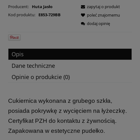
Producent:
Huta Jasło
zapytaj o produkt
Kod produktu:
E853-729BB
poleć znajomemu
dodaj opinię
Opis
Dane techniczne
Opinie o produkcie (0)
Cukiernica wykonana z grubego szkła,
posiada pokrywkę z wycięciem na łyżeczkę.
Certyfikat PZH do kontaktu z żywnością.
Zapakowana w estetyczne pudełko.