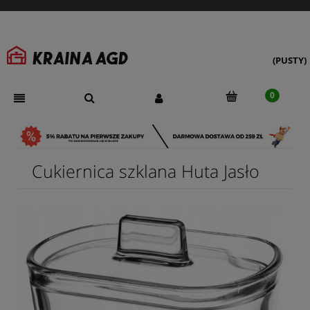
(PUSTY)
Cukiernica szklana Huta Jasło