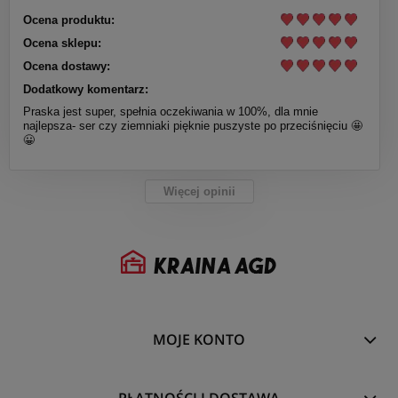
Ocena produktu:
Ocena sklepu:
Ocena dostawy:
Dodatkowy komentarz:
Praska jest super, spełnia oczekiwania w 100%, dla mnie
najlepsza- ser czy ziemniaki pięknie puszyste po przeciśnięciu 🤩
😀
Więcej opinii
MOJE KONTO