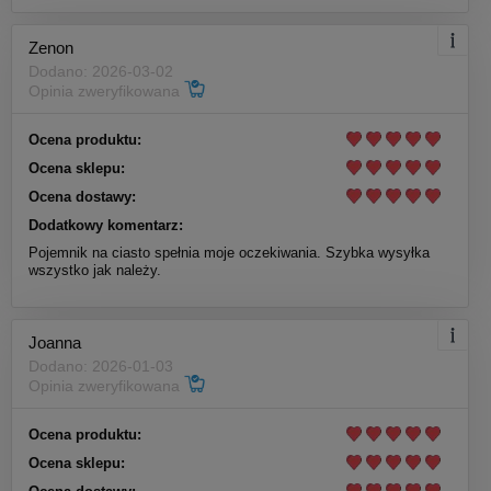
Zenon
Dodano: 2026-03-02
Opinia zweryfikowana
Ocena produktu:
Ocena sklepu:
Ocena dostawy:
Dodatkowy komentarz:
Pojemnik na ciasto spełnia moje oczekiwania. Szybka wysyłka
wszystko jak należy.
Joanna
Dodano: 2026-01-03
Opinia zweryfikowana
Ocena produktu:
Ocena sklepu: