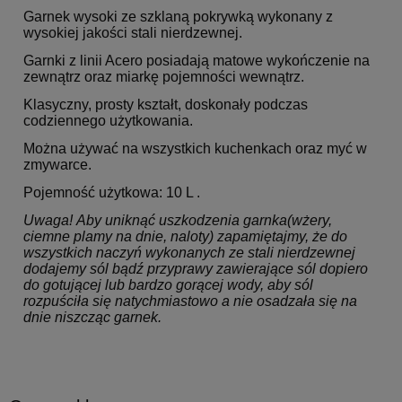
Garnek wysoki ze szklaną pokrywką wykonany z
wysokiej jakości stali nierdzewnej.
Garnki z linii Acero posiadają matowe wykończenie na
zewnątrz oraz miarkę pojemności wewnątrz.
Klasyczny, prosty kształt, doskonały podczas
codziennego użytkowania.
Można używać na wszystkich kuchenkach oraz myć w
zmywarce.
Pojemność użytkowa: 10 L .
Uwaga! Aby uniknąć uszkodzenia garnka(wżery,
ciemne plamy na dnie, naloty) zapamiętajmy, że do
wszystkich naczyń wykonanych ze stali nierdzewnej
dodajemy sól bądź przyprawy zawierające sól dopiero
do gotującej lub bardzo gorącej wody, aby sól
rozpuściła się natychmiastowo a nie osadzała się na
dnie niszcząc garnek.