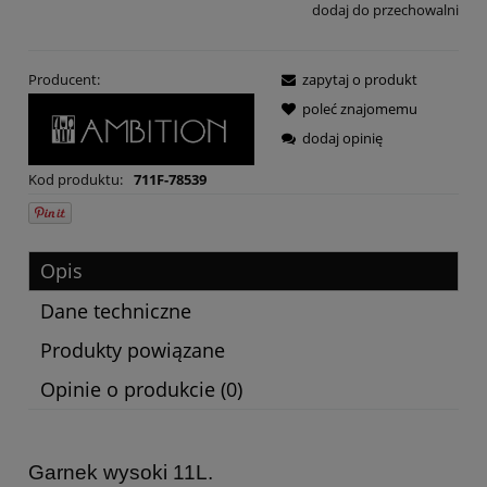
dodaj do przechowalni
Producent:
zapytaj o produkt
poleć znajomemu
dodaj opinię
Kod produktu:
711F-78539
Opis
Dane techniczne
Produkty powiązane
Opinie o produkcie (0)
Garnek wysoki 11L.