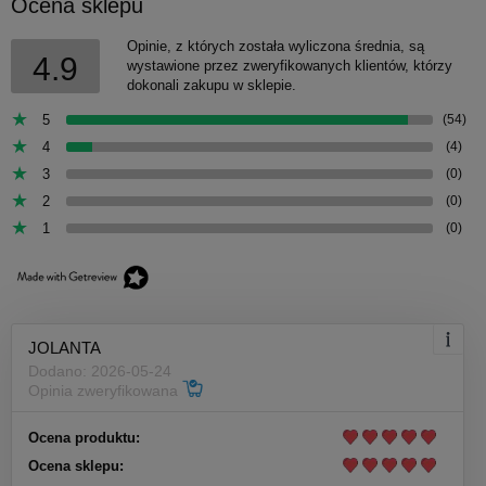
Ocena sklepu
Opinie, z których została wyliczona średnia, są
4.9
wystawione przez zweryfikowanych klientów, którzy
dokonali zakupu w sklepie.
5
(54)
4
(4)
3
(0)
2
(0)
1
(0)
JOLANTA
Dodano: 2026-05-24
Opinia zweryfikowana
Ocena produktu:
Ocena sklepu: