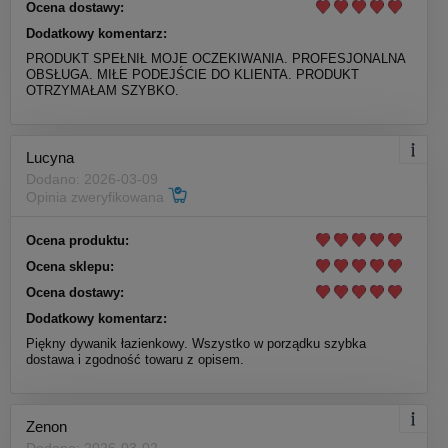
Ocena dostawy:
Dodatkowy komentarz:
PRODUKT SPEŁNIŁ MOJE OCZEKIWANIA. PROFESJONALNA
OBSŁUGA. MIŁE PODEJŚCIE DO KLIENTA. PRODUKT
OTRZYMAŁAM SZYBKO.
Lucyna
Dodano: 2026-03-09
Opinia zweryfikowana
Ocena produktu:
Ocena sklepu:
Ocena dostawy:
Dodatkowy komentarz:
Piękny dywanik łazienkowy. Wszystko w porządku szybka
dostawa i zgodność towaru z opisem.
Zenon
Dodano: 2026-03-02