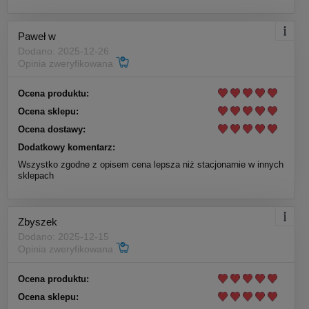
Paweł w
Dodano: 2025-12-26
Opinia zweryfikowana
Ocena produktu:
Ocena sklepu:
Ocena dostawy:
Dodatkowy komentarz:
Wszystko zgodne z opisem cena lepsza niż stacjonarnie w innych
sklepach
Zbyszek
Dodano: 2025-12-15
Opinia zweryfikowana
Ocena produktu:
Ocena sklepu: