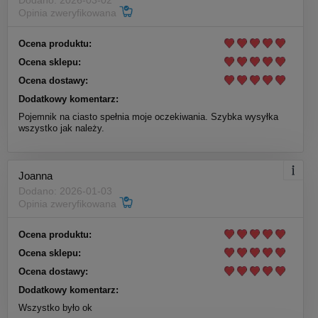
Opinia zweryfikowana
Ocena produktu:
Ocena sklepu:
Ocena dostawy:
Dodatkowy komentarz:
Pojemnik na ciasto spełnia moje oczekiwania. Szybka wysyłka
wszystko jak należy.
Joanna
Dodano: 2026-01-03
Opinia zweryfikowana
Ocena produktu:
Ocena sklepu:
Ocena dostawy:
Dodatkowy komentarz:
Wszystko było ok