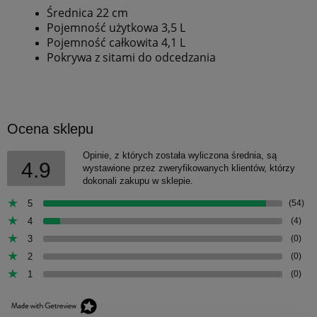
Średnica 22 cm
Pojemność użytkowa 3,5 L
Pojemność całkowita 4,1 L
Pokrywa z sitami do odcedzania
Ocena sklepu
Opinie, z których została wyliczona średnia, są
4.9
wystawione przez zweryfikowanych klientów, którzy
dokonali zakupu w sklepie.
5
(54)
4
(4)
3
(0)
2
(0)
1
(0)