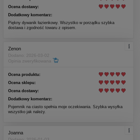
Ocena dostawy:
Dodatkowy komentarz:
Piękny dywanik łazienkowy. Wszystko w porządku szybka
dostawa i zgodność towaru z opisem.
Zenon
Dodano: 2026-03-02
Opinia zweryfikowana
Ocena produktu:
Ocena sklepu:
Ocena dostawy:
Dodatkowy komentarz:
Pojemnik na ciasto spełnia moje oczekiwania. Szybka wysyłka
wszystko jak należy.
Joanna
Dodano: 2026-01-03