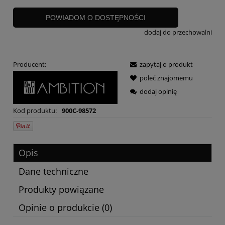
POWIADOM O DOSTĘPNOŚCI
dodaj do przechowalni
Producent:
zapytaj o produkt
poleć znajomemu
dodaj opinię
Kod produktu:
900C-98572
Opis
Dane techniczne
Produkty powiązane
Opinie o produkcie (0)