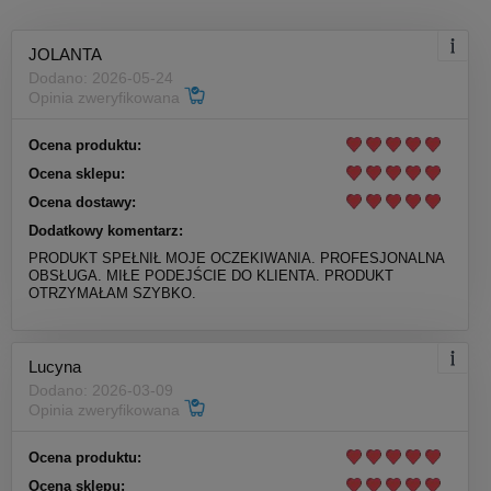
JOLANTA
Dodano: 2026-05-24
Opinia zweryfikowana
Ocena produktu:
Ocena sklepu:
Ocena dostawy:
Dodatkowy komentarz:
PRODUKT SPEŁNIŁ MOJE OCZEKIWANIA. PROFESJONALNA
OBSŁUGA. MIŁE PODEJŚCIE DO KLIENTA. PRODUKT
OTRZYMAŁAM SZYBKO.
Lucyna
Dodano: 2026-03-09
Opinia zweryfikowana
Ocena produktu:
Ocena sklepu: