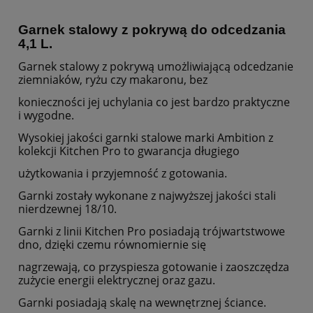
Garnek stalowy z pokrywą do odcedzania
4,1 L.
Garnek stalowy z pokrywą umożliwiającą odcedzanie
ziemniaków, ryżu czy makaronu, bez
konieczności jej uchylania co jest bardzo praktyczne
i wygodne.
Wysokiej jakości garnki stalowe marki Ambition z
kolekcji Kitchen Pro to gwarancja długiego
użytkowania i przyjemność z gotowania.
Garnki zostały wykonane z najwyższej jakości stali
nierdzewnej 18/10.
Garnki z linii Kitchen Pro posiadają trójwartstwowe
dno, dzięki czemu równomiernie się
nagrzewają, co przyspiesza gotowanie i zaoszczędza
zużycie energii elektrycznej oraz gazu.
Garnki posiadają skalę na wewnętrznej ściance.