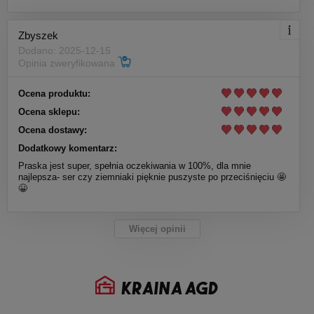
Zbyszek
Dodano: 2025-12-15
Opinia zweryfikowana
Ocena produktu:
Ocena sklepu:
Ocena dostawy:
Dodatkowy komentarz:
Praska jest super, spełnia oczekiwania w 100%, dla mnie
najlepsza- ser czy ziemniaki pięknie puszyste po przeciśnięciu 🤩
😀
Więcej opinii