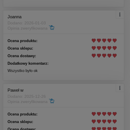
Joanna
Dodano: 2026-01-03
Opinia zweryfikowana
Ocena produktu:
Ocena sklepu:
Ocena dostawy:
Dodatkowy komentarz:
Wszystko było ok
Paweł w
Dodano: 2025-12-26
Opinia zweryfikowana
Ocena produktu:
Ocena sklepu:
Ocena dostawy: