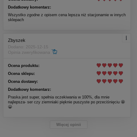
Dodatkowy komentarz:
Wszystko zgodne z opisem cena lepsza niż stacjonarnie w innych
sklepach
Zbyszek
Dodano: 2025-12-15
Opinia zweryfikowana
Ocena produktu:
Ocena sklepu:
Ocena dostawy:
Dodatkowy komentarz:
Praska jest super, spełnia oczekiwania w 100%, dla mnie
najlepsza- ser czy ziemniaki pięknie puszyste po przeciśnięciu 🤩
😀
Więcej opinii