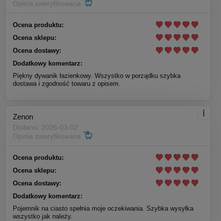
Opinia zweryfikowana
Ocena produktu:
Ocena sklepu:
Ocena dostawy:
Dodatkowy komentarz:
Piękny dywanik łazienkowy. Wszystko w porządku szybka
dostawa i zgodność towaru z opisem.
Zenon
Dodano: 2026-03-02
Opinia zweryfikowana
Ocena produktu:
Ocena sklepu:
Ocena dostawy:
Dodatkowy komentarz:
Pojemnik na ciasto spełnia moje oczekiwania. Szybka wysyłka
wszystko jak należy.