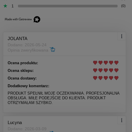
1
(0)
JOLANTA
Dodano: 2026-05-24
Opinia zweryfikowana
Ocena produktu:
Ocena sklepu:
Ocena dostawy:
Dodatkowy komentarz:
PRODUKT SPEŁNIŁ MOJE OCZEKIWANIA. PROFESJONALNA
OBSŁUGA. MIŁE PODEJŚCIE DO KLIENTA. PRODUKT
OTRZYMAŁAM SZYBKO.
Lucyna
Dodano: 2026-03-09