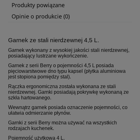
Produkty powiązane
Opinie o produkcie (0)
Garnek ze stali nierdzewnej 4,5 L.
Garnek wykonany z wysokiej jakości stali nierdzewnej,
posiadający lustrzane wykończenie.
Garnek z serii Berry o pojemności 4,5 L posiada
pięciowarstwowe dno typu kapsel (płytka aluminiowa
jest stopiona pomiędzy stal).
Rączka ergonomiczna została wykonana ze stali
nierdzewnej. Garnki posiadają pokrywkę wykonaną ze
szkła hartowanego.
Wewnątrz garnek posiada oznaczenie pojemności, co
ułatwia odmierzanie płynów.
Garnki z serii Berry można używać na wszystkich
rodzajach kuchenek.
Pojemność użytkowa 4 L.