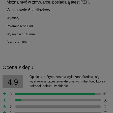
Można myć w zmywarce, posiadają atest PZH.
W zestawie 6 kieliszków.
Wymiary:
Pojemność:200ml
Wysokość: 140mm
Średnica: 106mm
Ocena sklepu
Opinie, z których została wyliczona średnia, są
4.9
wystawione przez zweryfikowanych klientów, którzy
dokonali zakupu w sklepie.
5
(54)
4
(4)
3
(0)
2
(0)