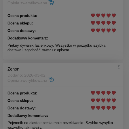
Opinia zweryfikowana
Ocena produktu:
Ocena sklepu:
Ocena dostawy:
Dodatkowy komentarz:
Piękny dywanik łazienkowy. Wszystko w porządku szybka
dostawa i zgodność towaru z opisem.
Zenon
Dodano: 2026-03-02
Opinia zweryfikowana
Ocena produktu:
Ocena sklepu:
Ocena dostawy:
Dodatkowy komentarz:
Pojemnik na ciasto spełnia moje oczekiwania. Szybka wysyłka
wszystko jak należy.