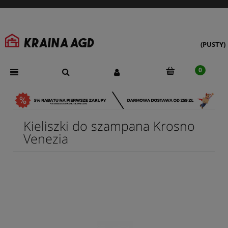
(PUSTY)
Kieliszki do szampana Krosno
Venezia