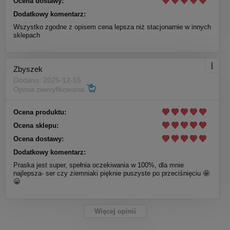
Ocena dostawy:
Dodatkowy komentarz:
Wszystko zgodne z opisem cena lepsza niż stacjonarnie w innych
sklepach
Zbyszek
Dodano: 2025-12-15
Opinia zweryfikowana
Ocena produktu:
Ocena sklepu:
Ocena dostawy:
Dodatkowy komentarz:
Praska jest super, spełnia oczekiwania w 100%, dla mnie
najlepsza- ser czy ziemniaki pięknie puszyste po przeciśnięciu 🤩
😀
Więcej opinii