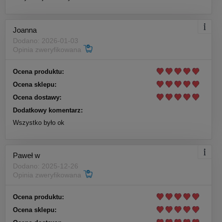
Joanna
Dodano: 2026-01-03
Opinia zweryfikowana
Ocena produktu:
Ocena sklepu:
Ocena dostawy:
Dodatkowy komentarz:
Wszystko było ok
Paweł w
Dodano: 2025-12-26
Opinia zweryfikowana
Ocena produktu:
Ocena sklepu: