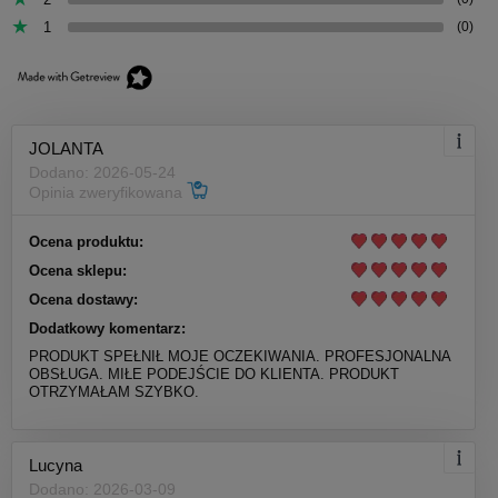
1
(0)
JOLANTA
Dodano: 2026-05-24
Opinia zweryfikowana
Ocena produktu:
Ocena sklepu:
Ocena dostawy:
Dodatkowy komentarz:
PRODUKT SPEŁNIŁ MOJE OCZEKIWANIA. PROFESJONALNA
OBSŁUGA. MIŁE PODEJŚCIE DO KLIENTA. PRODUKT
OTRZYMAŁAM SZYBKO.
Lucyna
Dodano: 2026-03-09