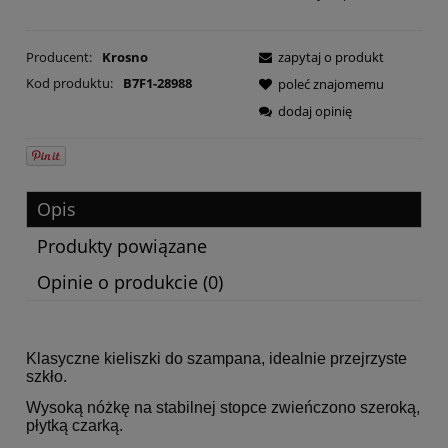
Producent:
Krosno
zapytaj o produkt
Kod produktu:
B7F1-28988
poleć znajomemu
dodaj opinię
Opis
Produkty powiązane
Opinie o produkcie (0)
Klasyczne kieliszki do szampana, idealnie przejrzyste
szkło.
Wysoką nóżkę na stabilnej stopce zwieńczono szeroką,
płytką czarką.