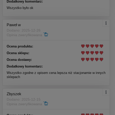
Dodatkowy komentarz:
Wszystko było ok
Paweł w
Dodano: 2025-12-26
Opinia zweryfikowana
Ocena produktu:
Ocena sklepu:
Ocena dostawy:
Dodatkowy komentarz:
Wszystko zgodne z opisem cena lepsza niż stacjonarnie w innych
sklepach
Zbyszek
Dodano: 2025-12-15
Opinia zweryfikowana