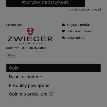
POWIADOM O DOSTĘPNOŚCI
dodaj do przechowalni
Producent:
zapytaj o produkt
poleć znajomemu
dodaj opinię
Kod produktu:
8D25-550F8
Opis
Dane techniczne
Produkty powiązane
Opinie o produkcie (0)