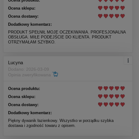
Ocena produktu:
Ocena sklepu:
Ocena dostawy:
Dodatkowy komentarz:
PRODUKT SPEŁNIŁ MOJE OCZEKIWANIA. PROFESJONALNA
OBSŁUGA. MIŁE PODEJŚCIE DO KLIENTA. PRODUKT
OTRZYMAŁAM SZYBKO.
Lucyna
Dodano: 2026-03-09
Opinia zweryfikowana
Ocena produktu:
Ocena sklepu:
Ocena dostawy:
Dodatkowy komentarz:
Piękny dywanik łazienkowy. Wszystko w porządku szybka
dostawa i zgodność towaru z opisem.