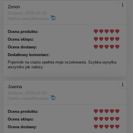
Zenon
Dodano: 2026-03-02
Opinia zweryfikowana
Ocena produktu:
Ocena sklepu:
Ocena dostawy:
Dodatkowy komentarz:
Pojemnik na ciasto spełnia moje oczekiwania. Szybka wysyłka
wszystko jak należy.
Joanna
Dodano: 2026-01-03
Opinia zweryfikowana
Ocena produktu:
Ocena sklepu:
Ocena dostawy: