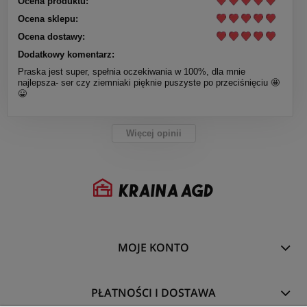
Ocena produktu:
Ocena sklepu:
Ocena dostawy:
Dodatkowy komentarz:
Praska jest super, spełnia oczekiwania w 100%, dla mnie
najlepsza- ser czy ziemniaki pięknie puszyste po przeciśnięciu 🤩
😀
Więcej opinii
MOJE KONTO
PŁATNOŚCI I DOSTAWA