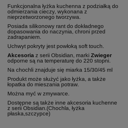
Funkcjonalna łyżka kuchenna z podziałką do
odmierzania cieczy, wykonana z
nieprzetworzonego tworzywa.
Posiada silikonowy rant do dokładnego
dopasowania do naczynia, chroni przed
zadrapaniem.
Uchwyt pokryty jest powłoką soft touch.
Akcesoria
z serii Obsidian, marki
Zwieger
odporne są na temperaturę do 220 stopni.
Na chochli znajduje się miarka 15/30/45 ml
Produkt może służyć jako łyżka, a także
łopatka do mieszania potraw.
Można myć w zmywarce.
Dostępne są także inne akcesoria kuchenne
z serii Obsidian.(Chochla, łyżka
płaska,szczypce)