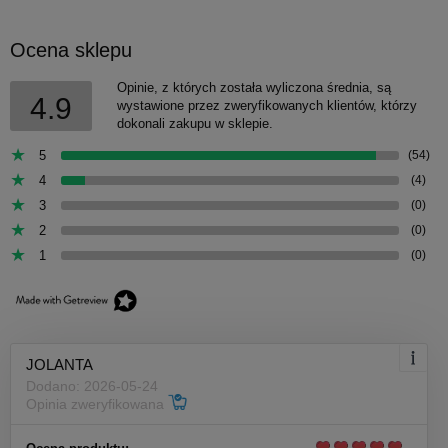
Ocena sklepu
Opinie, z których została wyliczona średnia, są
4.9
wystawione przez zweryfikowanych klientów, którzy
dokonali zakupu w sklepie.
5
(54)
4
(4)
3
(0)
2
(0)
1
(0)
JOLANTA
Dodano: 2026-05-24
Opinia zweryfikowana