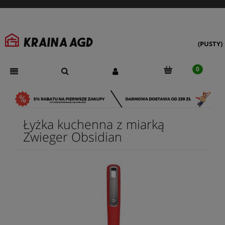
(PUSTY)
Łyżka kuchenna z miarką
Zwieger Obsidian