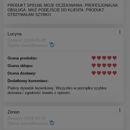
PRODUKT SPEŁNIŁ MOJE OCZEKIWANIA. PROFESJONALNA
OBSŁUGA. MIŁE PODEJŚCIE DO KLIENTA. PRODUKT
OTRZYMAŁAM SZYBKO.
Lucyna
Dodano: 2026-03-09
Opinia zweryfikowana
Ocena produktu:
Ocena sklepu:
Ocena dostawy:
Dodatkowy komentarz:
Piękny dywanik łazienkowy. Wszystko w porządku szybka
dostawa i zgodność towaru z opisem.
Zenon
Dodano: 2026-03-02
Opinia zweryfikowana