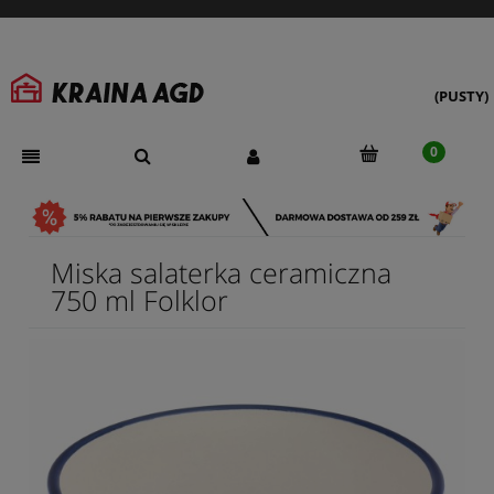
(PUSTY)
Miska salaterka ceramiczna
750 ml Folklor