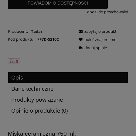
POWIADOM O DOSTĘPNOŚCI
dodaj do przechowalni
Producent:
Tadar
zapytaj o produkt
Kod produktu:
FF7D-5210C
poleć znajomemu
dodaj opinię
Opis
Dane techniczne
Produkty powiązane
Opinie o produkcie (0)
Miska ceramiczna 750 ml.