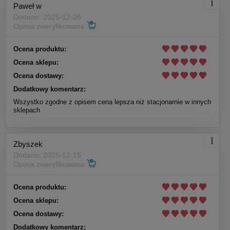
Paweł w
Dodano: 2025-12-26
Opinia zweryfikowana
Ocena produktu:
Ocena sklepu:
Ocena dostawy:
Dodatkowy komentarz:
Wszystko zgodne z opisem cena lepsza niż stacjonarnie w innych
sklepach
Zbyszek
Dodano: 2025-12-15
Opinia zweryfikowana
Ocena produktu:
Ocena sklepu:
Ocena dostawy:
Dodatkowy komentarz: