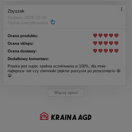
Zbyszek
Dodano: 2025-12-15
Opinia zweryfikowana
Ocena produktu:
Ocena sklepu:
Ocena dostawy:
Dodatkowy komentarz:
Praska jest super, spełnia oczekiwania w 100%, dla mnie
najlepsza- ser czy ziemniaki pięknie puszyste po przeciśnięciu 🤩
😀
Więcej opinii