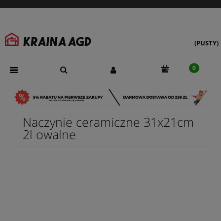
(PUSTY)
Naczynie ceramiczne 31x21cm
2l owalne