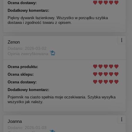
Ocena dostawy:
Dodatkowy komentarz:
Piękny dywanik łazienkowy. Wszystko w porządku szybka
dostawa i zgodność towaru z opisem.
Zenon
Dodano: 2026-03-02
Opinia zweryfikowana
Ocena produktu:
Ocena sklepu:
Ocena dostawy:
Dodatkowy komentarz:
Pojemnik na ciasto spełnia moje oczekiwania. Szybka wysyłka
wszystko jak należy.
Joanna
Dodano: 2026-01-03