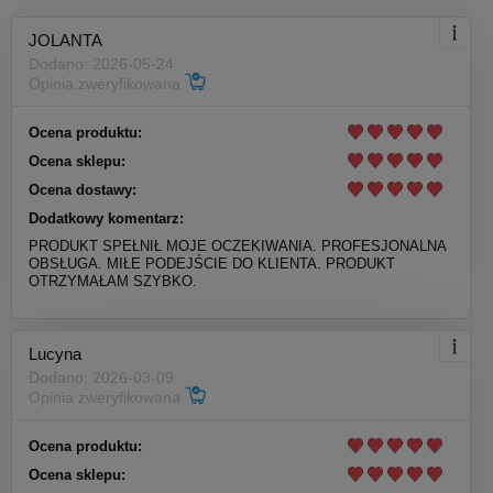
JOLANTA
Dodano: 2026-05-24
Opinia zweryfikowana
Ocena produktu:
Ocena sklepu:
Ocena dostawy:
Dodatkowy komentarz:
PRODUKT SPEŁNIŁ MOJE OCZEKIWANIA. PROFESJONALNA
OBSŁUGA. MIŁE PODEJŚCIE DO KLIENTA. PRODUKT
OTRZYMAŁAM SZYBKO.
Lucyna
Dodano: 2026-03-09
Opinia zweryfikowana
Ocena produktu:
Ocena sklepu: