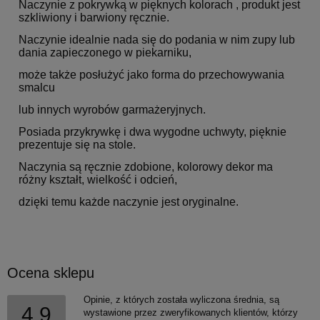
Naczynie z pokrywką w pięknych kolorach , produkt jest
szkliwiony i barwiony ręcznie.
Naczynie idealnie nada się do podania w nim zupy lub
dania zapieczonego w piekarniku,
może także posłużyć jako forma do przechowywania
smalcu
lub innych wyrobów garmażeryjnych.
Posiada przykrywkę i dwa wygodne uchwyty, pięknie
prezentuje się na stole.
Naczynia są ręcznie zdobione, kolorowy dekor ma
różny kształt, wielkość i odcień,
dzięki temu każde naczynie jest oryginalne.
Ocena sklepu
Opinie, z których została wyliczona średnia, są
4.9
wystawione przez zweryfikowanych klientów, którzy