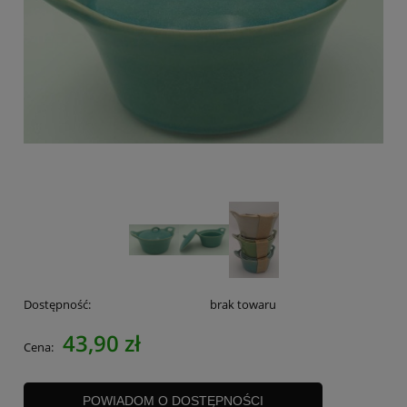
Dostępność:
brak towaru
43,90 zł
Cena:
POWIADOM O DOSTĘPNOŚCI