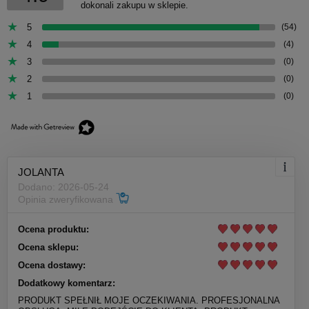
dokonali zakupu w sklepie.
5
(54)
4
(4)
3
(0)
2
(0)
1
(0)
JOLANTA
Dodano: 2026-05-24
Opinia zweryfikowana
Ocena produktu:
Ocena sklepu:
Ocena dostawy:
Dodatkowy komentarz:
PRODUKT SPEŁNIŁ MOJE OCZEKIWANIA. PROFESJONALNA