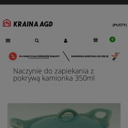
(PUSTY)
Naczynie do zapiekania z
pokrywą kamionka 350ml