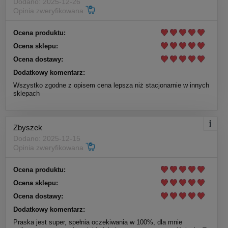
Dodano: 2025-12-26
Opinia zweryfikowana
Ocena produktu:
Ocena sklepu:
Ocena dostawy:
Dodatkowy komentarz:
Wszystko zgodne z opisem cena lepsza niż stacjonarnie w innych
sklepach
Zbyszek
Dodano: 2025-12-15
Opinia zweryfikowana
Ocena produktu:
Ocena sklepu:
Ocena dostawy:
Dodatkowy komentarz:
Praska jest super, spełnia oczekiwania w 100%, dla mnie