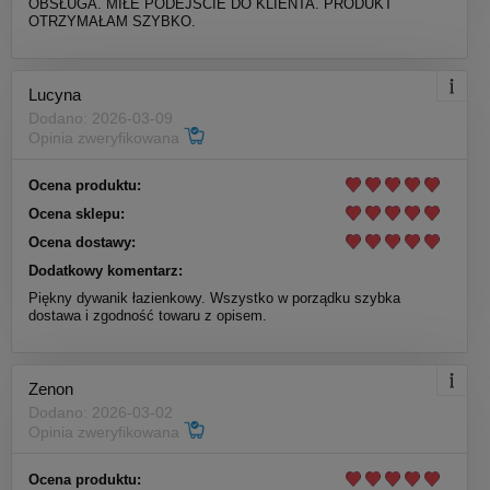
OBSŁUGA. MIŁE PODEJŚCIE DO KLIENTA. PRODUKT
OTRZYMAŁAM SZYBKO.
Lucyna
Dodano: 2026-03-09
Opinia zweryfikowana
Ocena produktu:
Ocena sklepu:
Ocena dostawy:
Dodatkowy komentarz:
Piękny dywanik łazienkowy. Wszystko w porządku szybka
dostawa i zgodność towaru z opisem.
Zenon
Dodano: 2026-03-02
Opinia zweryfikowana
Ocena produktu: