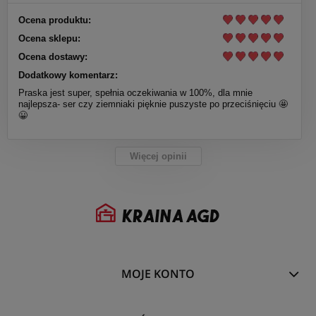
Ocena produktu:
Ocena sklepu:
Ocena dostawy:
Dodatkowy komentarz:
Praska jest super, spełnia oczekiwania w 100%, dla mnie
najlepsza- ser czy ziemniaki pięknie puszyste po przeciśnięciu 🤩
😀
Więcej opinii
MOJE KONTO