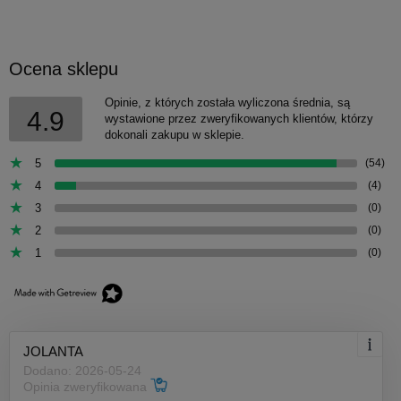
Ocena sklepu
Opinie, z których została wyliczona średnia, są
4.9
wystawione przez zweryfikowanych klientów, którzy
dokonali zakupu w sklepie.
5
(54)
4
(4)
3
(0)
2
(0)
1
(0)
JOLANTA
Dodano: 2026-05-24
Opinia zweryfikowana