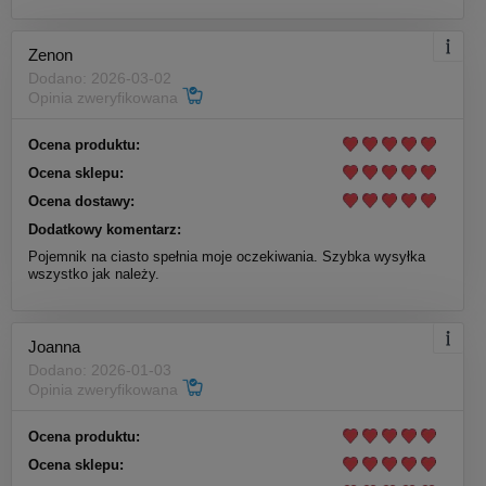
Zenon
Dodano: 2026-03-02
Opinia zweryfikowana
Ocena produktu:
Ocena sklepu:
Ocena dostawy:
Dodatkowy komentarz:
Pojemnik na ciasto spełnia moje oczekiwania. Szybka wysyłka
wszystko jak należy.
Joanna
Dodano: 2026-01-03
Opinia zweryfikowana
Ocena produktu:
Ocena sklepu: