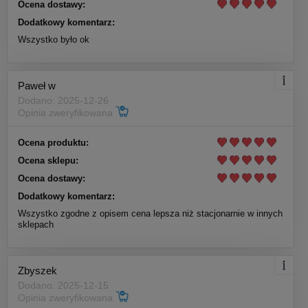
Ocena dostawy:
Dodatkowy komentarz:
Wszystko było ok
Paweł w
Dodano: 2025-12-26
Opinia zweryfikowana
Ocena produktu:
Ocena sklepu:
Ocena dostawy:
Dodatkowy komentarz:
Wszystko zgodne z opisem cena lepsza niż stacjonarnie w innych
sklepach
Zbyszek
Dodano: 2025-12-15
Opinia zweryfikowana