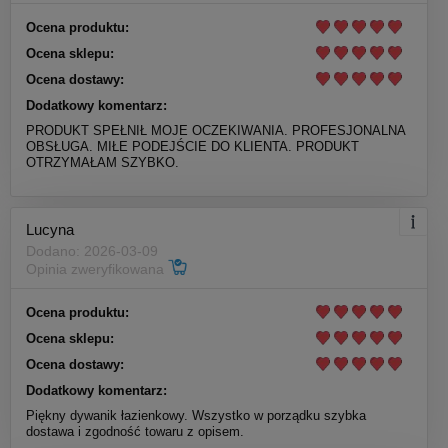
Ocena produktu:
Ocena sklepu:
Ocena dostawy:
Dodatkowy komentarz:
PRODUKT SPEŁNIŁ MOJE OCZEKIWANIA. PROFESJONALNA
OBSŁUGA. MIŁE PODEJŚCIE DO KLIENTA. PRODUKT
OTRZYMAŁAM SZYBKO.
Lucyna
Dodano: 2026-03-09
Opinia zweryfikowana
Ocena produktu:
Ocena sklepu:
Ocena dostawy:
Dodatkowy komentarz:
Piękny dywanik łazienkowy. Wszystko w porządku szybka
dostawa i zgodność towaru z opisem.