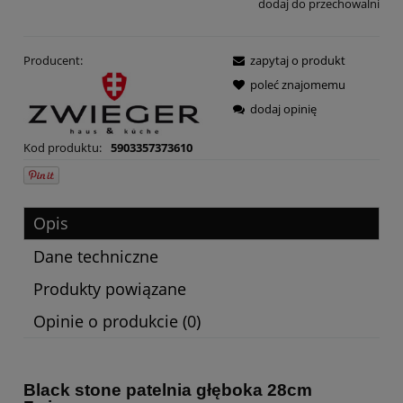
dodaj do przechowalni
Producent:
zapytaj o produkt
poleć znajomemu
dodaj opinię
Kod produktu:
5903357373610
Opis
Dane techniczne
Produkty powiązane
Opinie o produkcie (0)
Black stone patelnia głęboka 28cm