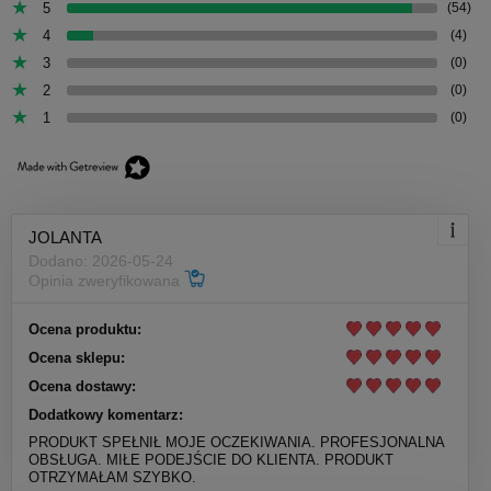
5
(54)
4
(4)
3
(0)
2
(0)
1
(0)
JOLANTA
Dodano: 2026-05-24
Opinia zweryfikowana
Ocena produktu:
Ocena sklepu:
Ocena dostawy:
Dodatkowy komentarz:
PRODUKT SPEŁNIŁ MOJE OCZEKIWANIA. PROFESJONALNA
OBSŁUGA. MIŁE PODEJŚCIE DO KLIENTA. PRODUKT
OTRZYMAŁAM SZYBKO.