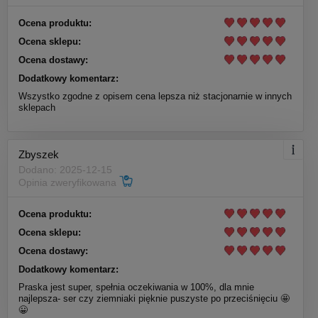
Ocena produktu:
Ocena sklepu:
Ocena dostawy:
Dodatkowy komentarz:
Wszystko zgodne z opisem cena lepsza niż stacjonarnie w innych
sklepach
Zbyszek
Dodano: 2025-12-15
Opinia zweryfikowana
Ocena produktu:
Ocena sklepu:
Ocena dostawy:
Dodatkowy komentarz:
Praska jest super, spełnia oczekiwania w 100%, dla mnie
najlepsza- ser czy ziemniaki pięknie puszyste po przeciśnięciu 🤩
😀