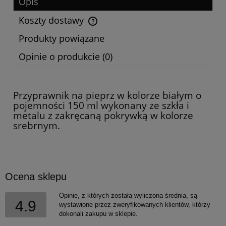
Opis
Koszty dostawy
Cena nie zawiera ewentualnych kosztów płatności
Produkty powiązane
Opinie o produkcie (0)
Przyprawnik na pieprz w kolorze białym o
pojemności 150 ml wykonany ze szkła i
metalu z zakręcaną pokrywką w kolorze
srebrnym.
Ocena sklepu
Opinie, z których została wyliczona średnia, są
4.9
wystawione przez zweryfikowanych klientów, którzy
dokonali zakupu w sklepie.