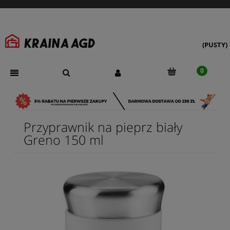
(PUSTY)
Przyprawnik na pieprz biały
Greno 150 ml