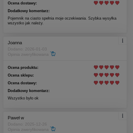
Ocena dostawy:
Dodatkowy komentarz:
Pojemnik na ciasto spełnia moje oczekiwania. Szybka wysyłka
wszystko jak należy.
Joanna
Dodano: 2026-01-03
Opinia zweryfikowana
Ocena produktu:
Ocena sklepu:
Ocena dostawy:
Dodatkowy komentarz:
Wszystko było ok
Paweł w
Dodano: 2025-12-26
Opinia zweryfikowana