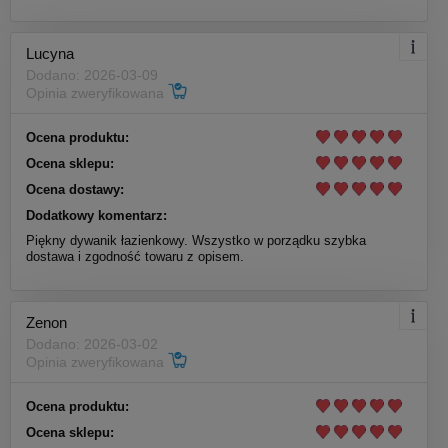
Lucyna
Dodano: 2026-03-09
Opinia zweryfikowana
Ocena produktu:
Ocena sklepu:
Ocena dostawy:
Dodatkowy komentarz:
Piękny dywanik łazienkowy. Wszystko w porządku szybka
dostawa i zgodność towaru z opisem.
Zenon
Dodano: 2026-03-02
Opinia zweryfikowana
Ocena produktu:
Ocena sklepu: