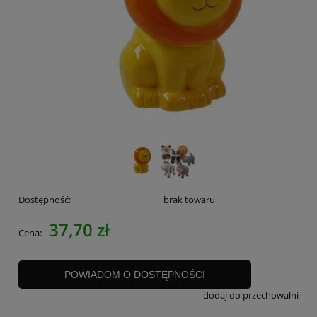
Dostępność:
brak towaru
37,70 zł
Cena:
POWIADOM O DOSTĘPNOŚCI
dodaj do przechowalni