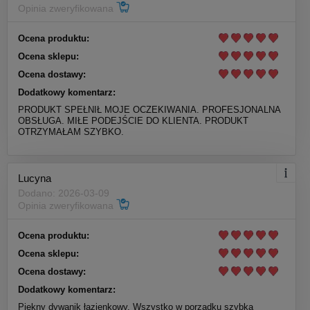
Opinia zweryfikowana
Ocena produktu:
Ocena sklepu:
Ocena dostawy:
Dodatkowy komentarz:
PRODUKT SPEŁNIŁ MOJE OCZEKIWANIA. PROFESJONALNA
OBSŁUGA. MIŁE PODEJŚCIE DO KLIENTA. PRODUKT
OTRZYMAŁAM SZYBKO.
Lucyna
Dodano: 2026-03-09
Opinia zweryfikowana
Ocena produktu:
Ocena sklepu:
Ocena dostawy:
Dodatkowy komentarz:
Piękny dywanik łazienkowy. Wszystko w porządku szybka