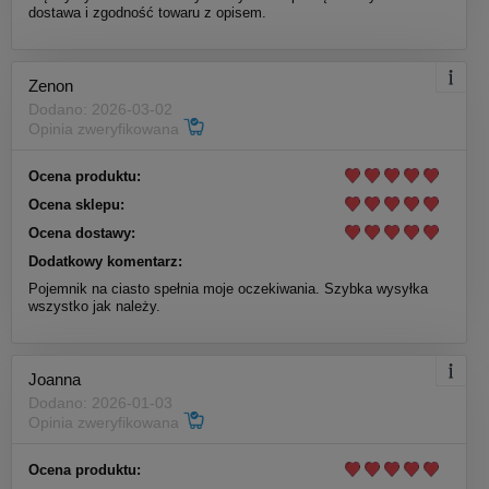
dostawa i zgodność towaru z opisem.
Zenon
Dodano: 2026-03-02
Opinia zweryfikowana
Ocena produktu:
Ocena sklepu:
Ocena dostawy:
Dodatkowy komentarz:
Pojemnik na ciasto spełnia moje oczekiwania. Szybka wysyłka
wszystko jak należy.
Joanna
Dodano: 2026-01-03
Opinia zweryfikowana
Ocena produktu: