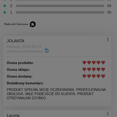
2
(0)
1
(0)
JOLANTA
Dodano: 2026-05-24
Opinia zweryfikowana
Ocena produktu:
Ocena sklepu:
Ocena dostawy:
Dodatkowy komentarz:
PRODUKT SPEŁNIŁ MOJE OCZEKIWANIA. PROFESJONALNA
OBSŁUGA. MIŁE PODEJŚCIE DO KLIENTA. PRODUKT
OTRZYMAŁAM SZYBKO.
Lucyna