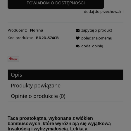
POWIADOM O DOSTĘPNOŚCI
dodaj do przechowalni
Producent:
Florina
zapytaj o produkt
Kod produktu:
BD2D-574CB
poleć znajomemu
dodaj opinię
Opis
Produkty powiązane
Opinie o produkcie (0)
Taca prostokątna, wykonana z włókien
bambusowych, które wyróżniają się wyjątkową
trwałością i wytrzymałością. Lekka a