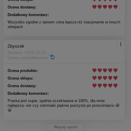
Ocena dostawy:
Dodatkowy komentarz:
Wszystko zgodne z opisem cena lepsza niż stacjonarnie w innych
sklepach
Zbyszek
Dodano: 2025-12-15
Opinia zweryfikowana
Ocena produktu:
Ocena sklepu:
Ocena dostawy:
Dodatkowy komentarz:
Praska jest super, spełnia oczekiwania w 100%, dla mnie
najlepsza- ser czy ziemniaki pięknie puszyste po przeciśnięciu 🤩
😀
Więcej opinii