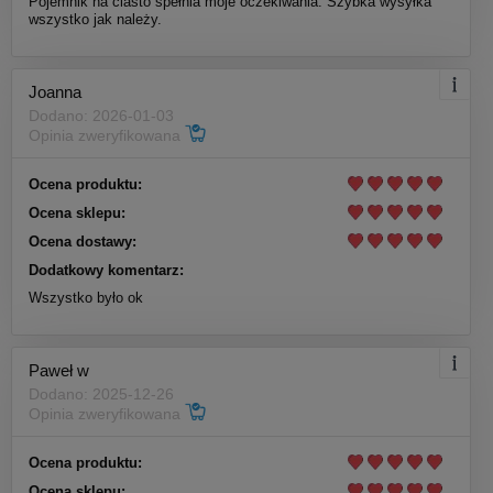
Pojemnik na ciasto spełnia moje oczekiwania. Szybka wysyłka
wszystko jak należy.
Joanna
Dodano: 2026-01-03
Opinia zweryfikowana
Ocena produktu:
Ocena sklepu:
Ocena dostawy:
Dodatkowy komentarz:
Wszystko było ok
Paweł w
Dodano: 2025-12-26
Opinia zweryfikowana
Ocena produktu:
Ocena sklepu: