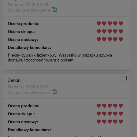
Dodano: 2026-03-09
Opinia zweryfikowana
Ocena produktu:
Ocena sklepu:
Ocena dostawy:
Dodatkowy komentarz:
Piękny dywanik łazienkowy. Wszystko w porządku szybka
dostawa i zgodność towaru z opisem.
Zenon
Dodano: 2026-03-02
Opinia zweryfikowana
Ocena produktu:
Ocena sklepu:
Ocena dostawy:
Dodatkowy komentarz: