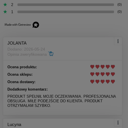
2
(0)
1
(0)
JOLANTA
Dodano: 2026-05-24
Opinia zweryfikowana
Ocena produktu:
Ocena sklepu:
Ocena dostawy:
Dodatkowy komentarz:
PRODUKT SPEŁNIŁ MOJE OCZEKIWANIA. PROFESJONALNA
OBSŁUGA. MIŁE PODEJŚCIE DO KLIENTA. PRODUKT
OTRZYMAŁAM SZYBKO.
Lucyna