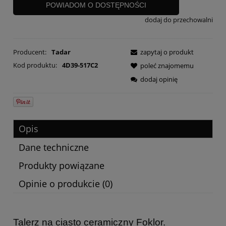
POWIADOM O DOSTĘPNOŚCI
dodaj do przechowalni
Producent:
Tadar
zapytaj o produkt
Kod produktu:
4D39-517C2
poleć znajomemu
dodaj opinię
Opis
Dane techniczne
Produkty powiązane
Opinie o produkcie (0)
Talerz na ciasto ceramiczny Foklor.