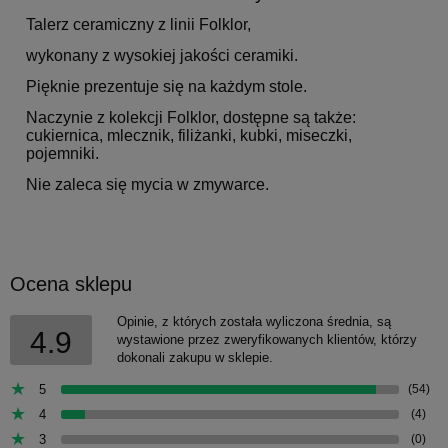
Talerz ceramiczny z linii Folklor,
wykonany z wysokiej jakości ceramiki.
Pięknie prezentuje się na każdym stole.
Naczynie z kolekcji Folklor, dostępne są także:
cukiernica, mlecznik, filiżanki, kubki, miseczki,
pojemniki.
Nie zaleca się mycia w zmywarce.
Ocena sklepu
Opinie, z których została wyliczona średnia, są
4.9
wystawione przez zweryfikowanych klientów, którzy
dokonali zakupu w sklepie.
5
(54)
4
(4)
3
(0)