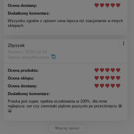
Ocena dostawy:
Dodatkowy komentarz:
Wszystko zgodne z opisem cena lepsza niż stacjonarnie w innych
sklepach
Zbyszek
Dodano: 2025-12-15
Opinia zweryfikowana
Ocena produktu:
Ocena sklepu:
Ocena dostawy:
Dodatkowy komentarz:
Praska jest super, spełnia oczekiwania w 100%, dla mnie
najlepsza- ser czy ziemniaki pięknie puszyste po przeciśnięciu 🤩
😀
Więcej opinii