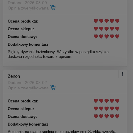
Dodano: 2026-03-09
Opinia zweryfikowana
Ocena produktu:
Ocena sklepu:
Ocena dostawy:
Dodatkowy komentarz:
Piękny dywanik łazienkowy. Wszystko w porządku szybka
dostawa i zgodność towaru z opisem.
Zenon
Dodano: 2026-03-02
Opinia zweryfikowana
Ocena produktu:
Ocena sklepu:
Ocena dostawy:
Dodatkowy komentarz:
Pojemnik na ciasto spełnia moje oczekiwania. Szybka wysyłka