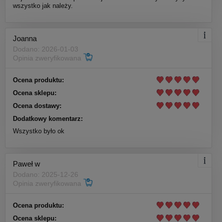
wszystko jak należy.
Joanna
Dodano: 2026-01-03
Opinia zweryfikowana
Ocena produktu:
Ocena sklepu:
Ocena dostawy:
Dodatkowy komentarz:
Wszystko było ok
Paweł w
Dodano: 2025-12-26
Opinia zweryfikowana
Ocena produktu:
Ocena sklepu: