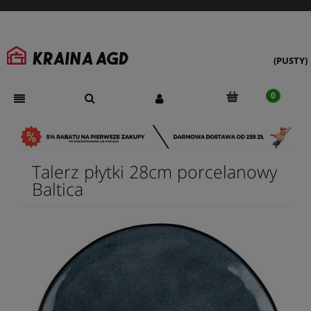
(PUSTY)
Talerz płytki 28cm porcelanowy
Baltica