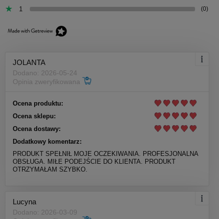
1
(0)
JOLANTA
Dodano: 2026-05-24
Opinia zweryfikowana
Ocena produktu:
Ocena sklepu:
Ocena dostawy:
Dodatkowy komentarz:
PRODUKT SPEŁNIŁ MOJE OCZEKIWANIA. PROFESJONALNA
OBSŁUGA. MIŁE PODEJŚCIE DO KLIENTA. PRODUKT
OTRZYMAŁAM SZYBKO.
Lucyna
Dodano: 2026-03-09