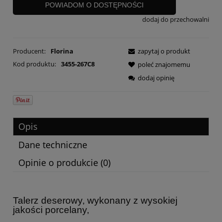
POWIADOM O DOSTĘPNOŚCI
dodaj do przechowalni
Producent:
Florina
zapytaj o produkt
Kod produktu:
3455-267C8
poleć znajomemu
dodaj opinię
Opis
Dane techniczne
Opinie o produkcie (0)
Talerz deserowy, wykonany z wysokiej
jakości porcelany,