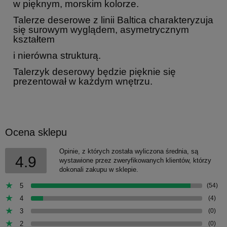
w pięknym, morskim kolorze.
Talerze deserowe z linii Baltica charakteryzuja
się surowym wyglądem, asymetrycznym
kształtem
i nierówna strukturą.
Talerzyk deserowy będzie pięknie się
prezentował w każdym wnętrzu.
Ocena sklepu
Opinie, z których została wyliczona średnia, są
4.9
wystawione przez zweryfikowanych klientów, którzy
dokonali zakupu w sklepie.
5
(54)
4
(4)
3
(0)
2
(0)