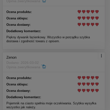
Opinia zweryfikowana
Ocena produktu:
Ocena sklepu:
Ocena dostawy:
Dodatkowy komentarz:
Piękny dywanik łazienkowy. Wszystko w porządku szybka
dostawa i zgodność towaru z opisem.
Zenon
Dodano: 2026-03-02
Opinia zweryfikowana
Ocena produktu:
Ocena sklepu:
Ocena dostawy:
Dodatkowy komentarz:
Pojemnik na ciasto spełnia moje oczekiwania. Szybka wysyłka
wszystko jak należy.