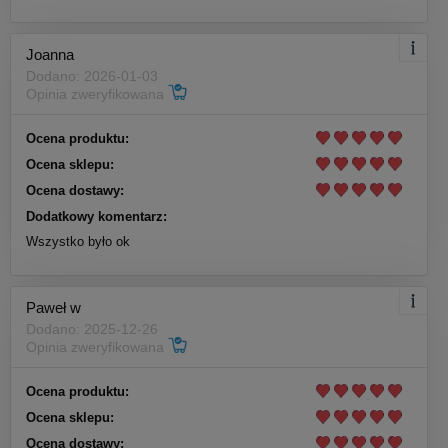
Joanna
Dodano: 2026-01-03
Opinia zweryfikowana
Ocena produktu:
Ocena sklepu:
Ocena dostawy:
Dodatkowy komentarz:
Wszystko było ok
Paweł w
Dodano: 2025-12-26
Opinia zweryfikowana
Ocena produktu:
Ocena sklepu:
Ocena dostawy: