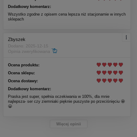
Dodatkowy komentarz:
Wszystko zgodne z opisem cena lepsza niż stacjonarnie w innych
sklepach
Zbyszek
Dodano: 2025-12-15
Opinia zweryfikowana
Ocena produktu:
Ocena sklepu:
Ocena dostawy:
Dodatkowy komentarz:
Praska jest super, spełnia oczekiwania w 100%, dla mnie
najlepsza- ser czy ziemniaki pięknie puszyste po przeciśnięciu 🤩
😀
Więcej opinii