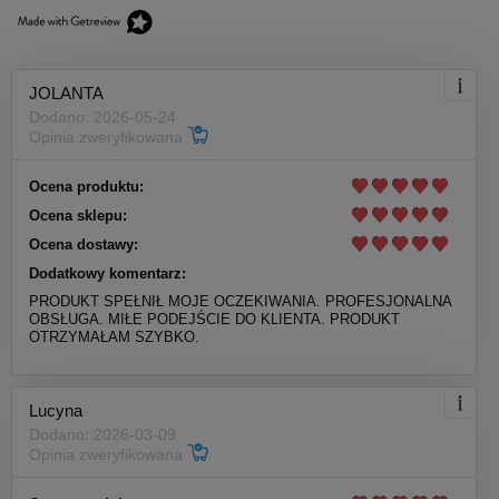
JOLANTA
Dodano: 2026-05-24
Opinia zweryfikowana
Ocena produktu:
Ocena sklepu:
Ocena dostawy:
Dodatkowy komentarz:
PRODUKT SPEŁNIŁ MOJE OCZEKIWANIA. PROFESJONALNA
OBSŁUGA. MIŁE PODEJŚCIE DO KLIENTA. PRODUKT
OTRZYMAŁAM SZYBKO.
Lucyna
Dodano: 2026-03-09
Opinia zweryfikowana