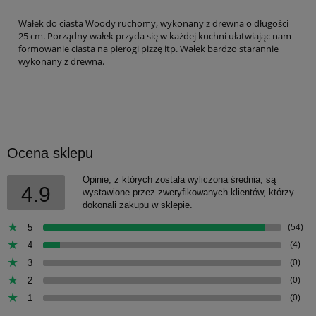
Wałek do ciasta Woody ruchomy, wykonany z drewna o długości
25 cm. Porządny wałek przyda się w każdej kuchni ułatwiając nam
formowanie ciasta na pierogi pizzę itp. Wałek bardzo starannie
wykonany z drewna.
Ocena sklepu
Opinie, z których została wyliczona średnia, są
4.9
wystawione przez zweryfikowanych klientów, którzy
dokonali zakupu w sklepie.
5
(54)
4
(4)
3
(0)
2
(0)
1
(0)