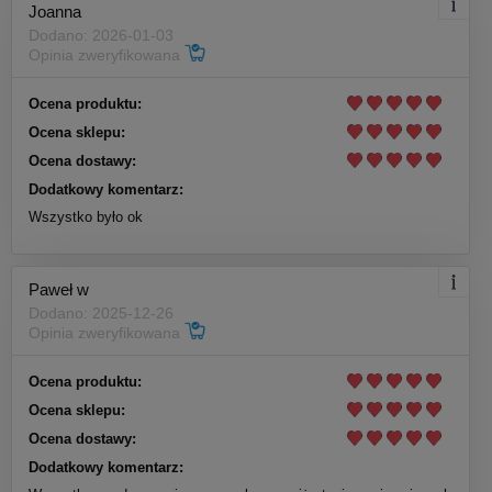
Joanna
Dodano: 2026-01-03
Opinia zweryfikowana
Ocena produktu:
Ocena sklepu:
Ocena dostawy:
Dodatkowy komentarz:
Wszystko było ok
Paweł w
Dodano: 2025-12-26
Opinia zweryfikowana
Ocena produktu:
Ocena sklepu:
Ocena dostawy:
Dodatkowy komentarz: