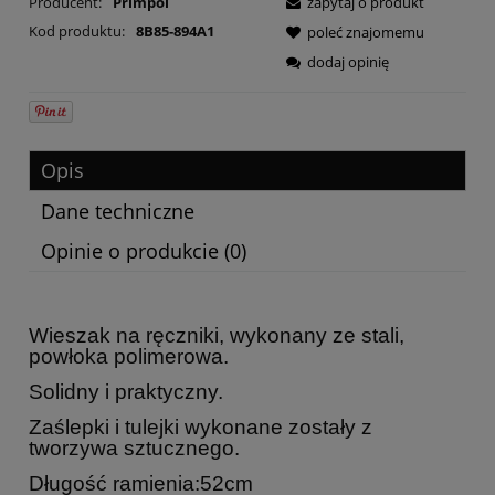
Producent:
Primpol
zapytaj o produkt
Kod produktu:
8B85-894A1
poleć znajomemu
dodaj opinię
Opis
Dane techniczne
Opinie o produkcie (0)
Wieszak na ręczniki, wykonany ze stali,
powłoka polimerowa.
Solidny i praktyczny.
Zaślepki i tulejki wykonane zostały z
tworzywa sztucznego.
Długość ramienia:52cm