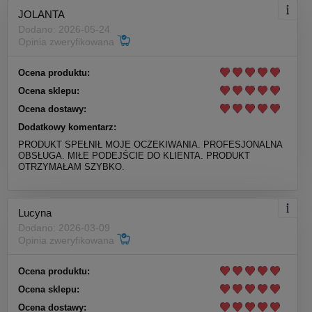
JOLANTA
Dodano: 2026-05-24
Opinia zweryfikowana
Ocena produktu:
Ocena sklepu:
Ocena dostawy:
Dodatkowy komentarz:
PRODUKT SPEŁNIŁ MOJE OCZEKIWANIA. PROFESJONALNA
OBSŁUGA. MIŁE PODEJŚCIE DO KLIENTA. PRODUKT
OTRZYMAŁAM SZYBKO.
Lucyna
Dodano: 2026-03-09
Opinia zweryfikowana
Ocena produktu:
Ocena sklepu:
Ocena dostawy: