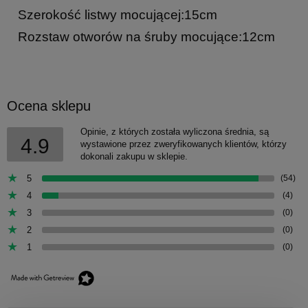
Szerokość listwy mocującej:15cm
Rozstaw otworów na śruby mocujące:12cm
Ocena sklepu
Opinie, z których została wyliczona średnia, są
4.9
wystawione przez zweryfikowanych klientów, którzy
dokonali zakupu w sklepie.
5
(54)
4
(4)
3
(0)
2
(0)
1
(0)