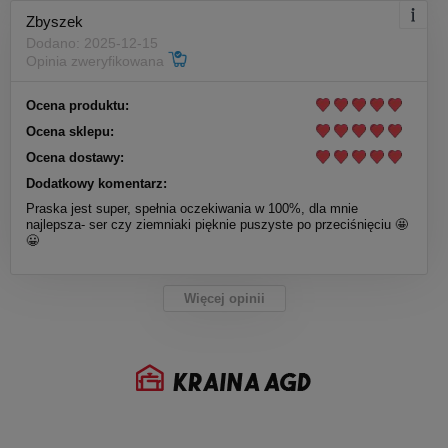
Zbyszek
Dodano: 2025-12-15
Opinia zweryfikowana
Ocena produktu:
Ocena sklepu:
Ocena dostawy:
Dodatkowy komentarz:
Praska jest super, spełnia oczekiwania w 100%, dla mnie
najlepsza- ser czy ziemniaki pięknie puszyste po przeciśnięciu 🤩
😀
Więcej opinii