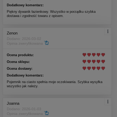
Dodatkowy komentarz:
Piękny dywanik łazienkowy. Wszystko w porządku szybka
dostawa i zgodność towaru z opisem.
Zenon
Dodano: 2026-03-02
Opinia zweryfikowana
Ocena produktu:
Ocena sklepu:
Ocena dostawy:
Dodatkowy komentarz:
Pojemnik na ciasto spełnia moje oczekiwania. Szybka wysyłka
wszystko jak należy.
Joanna
Dodano: 2026-01-03
Opinia zweryfikowana