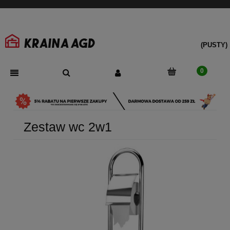
(PUSTY)
Zestaw wc 2w1