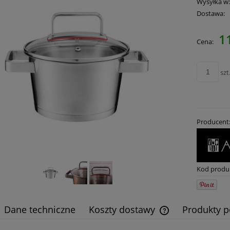
Wysyłka w
Dostawa:
1
Cena:
szt
Producent
Kod produ
Dane techniczne
Koszty dostawy
Produkty 