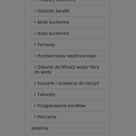
Dzbanki, karafki
Miski kuchenne
Noże kuchenne
Termosy
Przetwórstwo/ wędliniarstwo
Dzbanki do filtracji wody/ filtry
do wody
Suszarki i ociekacze do naczyń
Taborety
Przygotowanie posiłków
Pieczenie
Jadalnia