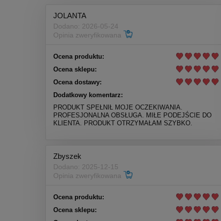
JOLANTA
Dodano: 2026-05-24
Opinia zweryfikowana
Ocena produktu:
Ocena sklepu:
Ocena dostawy:
Dodatkowy komentarz:
PRODUKT SPEŁNIŁ MOJE OCZEKIWANIA.
PROFESJONALNA OBSŁUGA. MIŁE PODEJŚCIE DO
KLIENTA. PRODUKT OTRZYMAŁAM SZYBKO.
Zbyszek
Dodano: 2025-12-15
Opinia zweryfikowana
Ocena produktu:
Ocena sklepu: