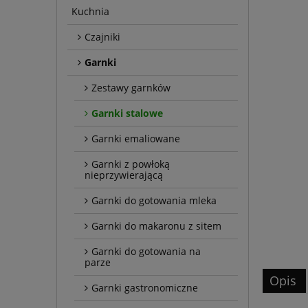
Kuchnia
Czajniki
Garnki
Zestawy garnków
Garnki stalowe
Garnki emaliowane
Garnki z powłoką
nieprzywierającą
Garnki do gotowania mleka
Garnki do makaronu z sitem
Garnki do gotowania na
parze
Opis
Garnki gastronomiczne