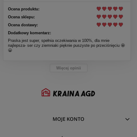
Ocena produktu:
Ocena sklepu:
Ocena dostawy:
Dodatkowy komentarz:
Praska jest super, spełnia oczekiwania w 100%, dla mnie
najlepsza- ser czy ziemniaki pięknie puszyste po przeciśnięciu 🤩
😀
Więcej opinii
MOJE KONTO