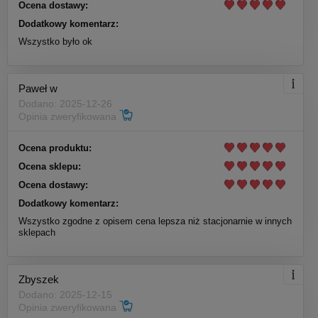
Ocena dostawy:
Dodatkowy komentarz:
Wszystko było ok
Paweł w
Dodano: 2025-12-26
Opinia zweryfikowana
Ocena produktu:
Ocena sklepu:
Ocena dostawy:
Dodatkowy komentarz:
Wszystko zgodne z opisem cena lepsza niż stacjonarnie w innych
sklepach
Zbyszek
Dodano: 2025-12-15
Opinia zweryfikowana