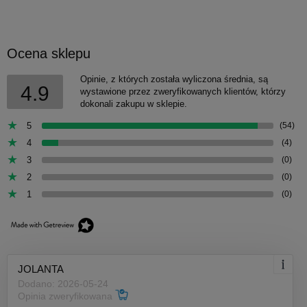
Ocena sklepu
Opinie, z których została wyliczona średnia, są
4.9
wystawione przez zweryfikowanych klientów, którzy
dokonali zakupu w sklepie.
5
(54)
4
(4)
3
(0)
2
(0)
1
(0)
JOLANTA
Dodano: 2026-05-24
Opinia zweryfikowana