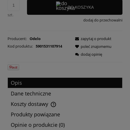
DO KOSZYKA
szt.
dodaj do przechowalni
Producent:
Odelo
zapytaj o produkt
Kod produktu:
5901531107914
poleć znajomemu
dodaj opinię
Opis
Dane techniczne
Koszty dostawy
Cena nie zawiera ewentualnych kosztów płatności
Produkty powiązane
Opinie o produkcie (0)