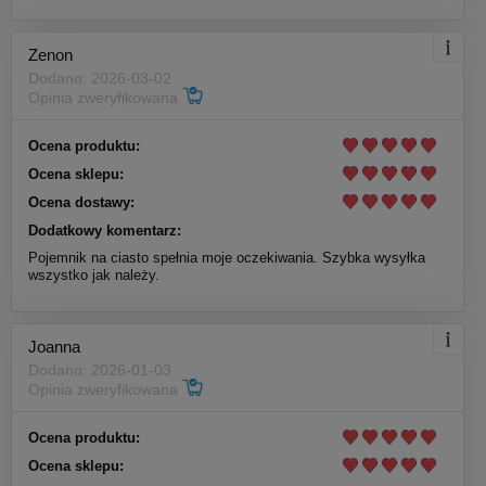
Zenon
Dodano: 2026-03-02
Opinia zweryfikowana
Ocena produktu:
Ocena sklepu:
Ocena dostawy:
Dodatkowy komentarz:
Pojemnik na ciasto spełnia moje oczekiwania. Szybka wysyłka
wszystko jak należy.
Joanna
Dodano: 2026-01-03
Opinia zweryfikowana
Ocena produktu:
Ocena sklepu: