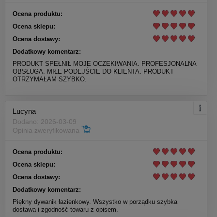
Ocena produktu:
Ocena sklepu:
Ocena dostawy:
Dodatkowy komentarz:
PRODUKT SPEŁNIŁ MOJE OCZEKIWANIA. PROFESJONALNA
OBSŁUGA. MIŁE PODEJŚCIE DO KLIENTA. PRODUKT
OTRZYMAŁAM SZYBKO.
Lucyna
Dodano: 2026-03-09
Opinia zweryfikowana
Ocena produktu:
Ocena sklepu:
Ocena dostawy:
Dodatkowy komentarz:
Piękny dywanik łazienkowy. Wszystko w porządku szybka
dostawa i zgodność towaru z opisem.