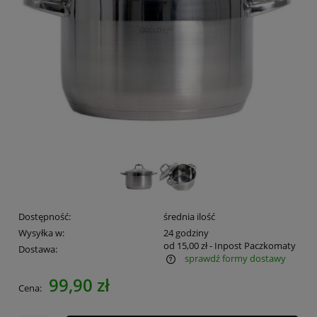
Dostępność:
średnia ilość
Wysyłka w:
24 godziny
od 15,00 zł
- Inpost Paczkomaty
Dostawa:
sprawdź formy dostawy
Cena nie zawiera ewentualnych kosztów płatności
99,90 zł
Cena: