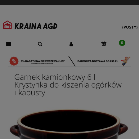
(PUSTY)
Garnek kamionkowy 6 l
Krystynka do kiszenia ogórków
i kapusty