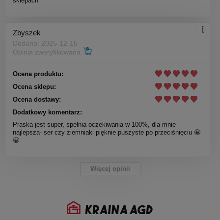
sklepach
Zbyszek
Dodano: 2025-12-15
Opinia zweryfikowana
Ocena produktu:
Ocena sklepu:
Ocena dostawy:
Dodatkowy komentarz:
Praska jest super, spełnia oczekiwania w 100%, dla mnie
najlepsza- ser czy ziemniaki pięknie puszyste po przeciśnięciu 🤩
😀
Więcej opinii