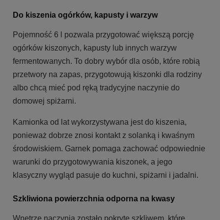
Do kiszenia ogórków, kapusty i warzyw
Pojemność 6 l pozwala przygotować większą porcję
ogórków kiszonych, kapusty lub innych warzyw
fermentowanych. To dobry wybór dla osób, które robią
przetwory na zapas, przygotowują kiszonki dla rodziny
albo chcą mieć pod ręką tradycyjne naczynie do
domowej spiżarni.
Kamionka od lat wykorzystywana jest do kiszenia,
ponieważ dobrze znosi kontakt z solanką i kwaśnym
środowiskiem. Garnek pomaga zachować odpowiednie
warunki do przygotowywania kiszonek, a jego
klasyczny wygląd pasuje do kuchni, spiżarni i jadalni.
Szkliwiona powierzchnia odporna na kwasy
Wnętrze naczynia zostało pokryte szkliwem, które