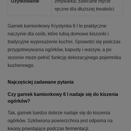
Użytkowanie
zmywarka; zalecane mycie
ręczne dla dłuższej trwałości
Garnek kamionkowy Krystynka 6 l to praktyczne
naczynie dla osób, które lubią domowe kiszonki i
tradycyjne wyposażenie kuchni. Sprawdzi się podczas
przygotowywania ogórków, kapusty i warzyw, a po
sezonie może pełnić funkcję dekoracyjnego pojemnika
kuchennego.
Najczęściej zadawane pytania
Czy garnek kamionkowy 6 l nadaje się do kiszenia
ogórków?
Tak, garnek bardzo dobrze nadaje się do kiszenia
ogórków. Szkliwiona powierzchnia jest odporna na
kwasy powstające podczas fermentacji.