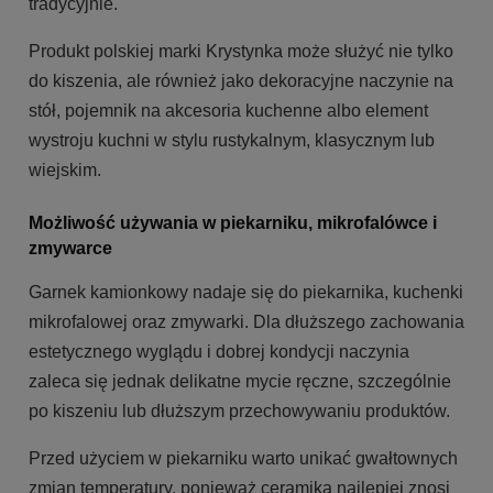
tradycyjnie.
Produkt polskiej marki Krystynka może służyć nie tylko
do kiszenia, ale również jako dekoracyjne naczynie na
stół, pojemnik na akcesoria kuchenne albo element
wystroju kuchni w stylu rustykalnym, klasycznym lub
wiejskim.
Możliwość używania w piekarniku, mikrofalówce i
zmywarce
Garnek kamionkowy nadaje się do piekarnika, kuchenki
mikrofalowej oraz zmywarki. Dla dłuższego zachowania
estetycznego wyglądu i dobrej kondycji naczynia
zaleca się jednak delikatne mycie ręczne, szczególnie
po kiszeniu lub dłuższym przechowywaniu produktów.
Przed użyciem w piekarniku warto unikać gwałtownych
zmian temperatury, ponieważ ceramika najlepiej znosi