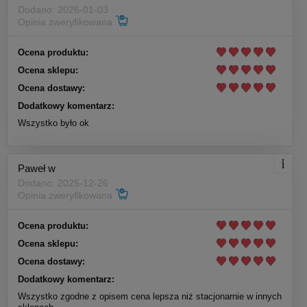
Dodano: 2026-01-03
Opinia zweryfikowana
Ocena produktu:
Ocena sklepu:
Ocena dostawy:
Dodatkowy komentarz:
Wszystko było ok
Paweł w
Dodano: 2025-12-26
Opinia zweryfikowana
Ocena produktu:
Ocena sklepu:
Ocena dostawy:
Dodatkowy komentarz:
Wszystko zgodne z opisem cena lepsza niż stacjonarnie w innych