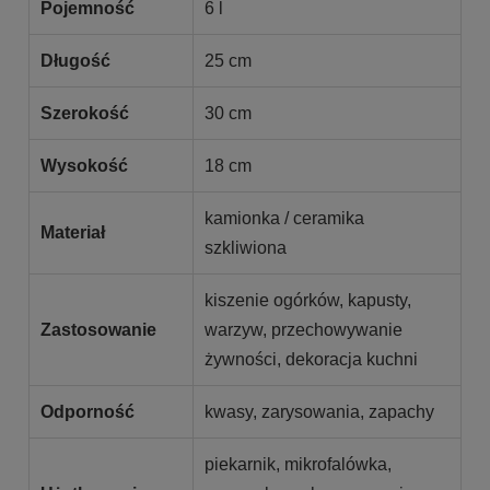
Pojemność
6 l
Długość
25 cm
Szerokość
30 cm
Wysokość
18 cm
kamionka / ceramika
Materiał
szkliwiona
kiszenie ogórków, kapusty,
Zastosowanie
warzyw, przechowywanie
żywności, dekoracja kuchni
Odporność
kwasy, zarysowania, zapachy
piekarnik, mikrofalówka,