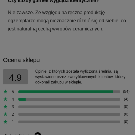
Czy każdy garnek wygląda identycznie?
Nie zawsze. Ze względu na ręczną produkcję
egzemplarze mogą nieznacznie różnić się od siebie, co
jest naturalną cechą wyrobów ceramicznych.
Ocena sklepu
Opinie, z których została wyliczona średnia, są
4.9
wystawione przez zweryfikowanych klientów, którzy
dokonali zakupu w sklepie.
5
(54)
4
(4)
3
(0)
2
(0)
1
(0)