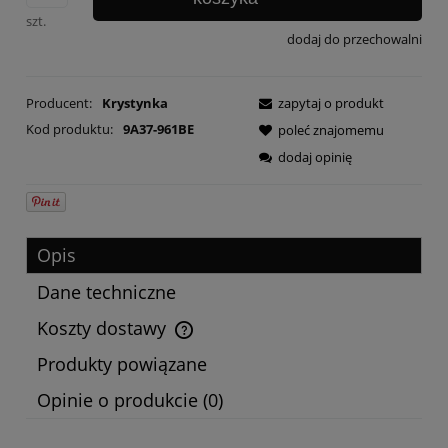
szt.
dodaj do przechowalni
Producent:
Krystynka
zapytaj o produkt
Kod produktu:
9A37-961BE
poleć znajomemu
dodaj opinię
Opis
Dane techniczne
Koszty dostawy
Cena nie zawiera ewentualnych kosztów płatności
Produkty powiązane
Opinie o produkcie (0)