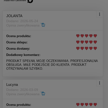
JOLANTA
Dodano: 2026-05-24
Opinia zweryfikowana
Ocena produktu:
Ocena sklepu:
Ocena dostawy:
Dodatkowy komentarz:
PRODUKT SPEŁNIŁ MOJE OCZEKIWANIA. PROFESJONALNA
OBSŁUGA. MIŁE PODEJŚCIE DO KLIENTA. PRODUKT
OTRZYMAŁAM SZYBKO.
Lucyna
Dodano: 2026-03-09
Opinia zweryfikowana
Ocena produktu: