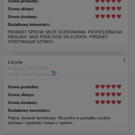
Ocena produktu:
Ocena sklepu:
Ocena dostawy:
Dodatkowy komentarz:
PRODUKT SPEŁNIŁ MOJE OCZEKIWANIA. PROFESJONALNA
OBSŁUGA. MIŁE PODEJŚCIE DO KLIENTA. PRODUKT
OTRZYMAŁAM SZYBKO.
Lucyna
Dodano: 2026-03-09
Opinia zweryfikowana
Ocena produktu:
Ocena sklepu:
Ocena dostawy:
Dodatkowy komentarz:
Piękny dywanik łazienkowy. Wszystko w porządku szybka
dostawa i zgodność towaru z opisem.