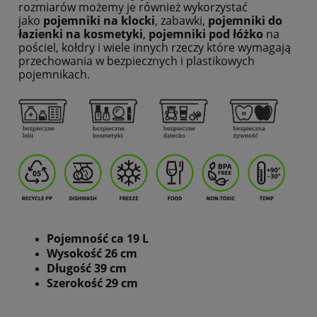
rozmiarów możemy je również wykorzystać
jako
pojemniki na klocki
, zabawki,
pojemniki do
łazienki na kosmetyki
,
pojemniki pod łóżko
na
pościel, kołdry i wiele innych rzeczy które wymagają
przechowania w bezpiecznych i plastikowych
pojemnikach.
Pojemność ca 19 L
Wysokość 26 cm
Długość 39 cm
Szerokość 29 cm