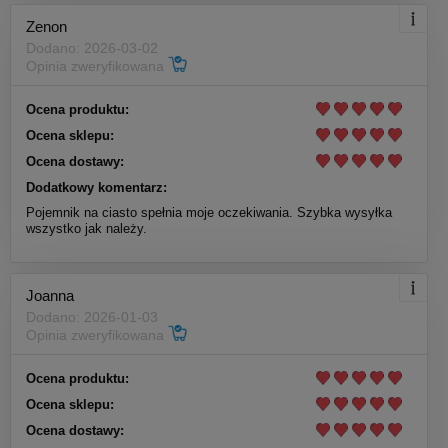
Zenon
Dodano: 2026-03-02
Opinia zweryfikowana
Ocena produktu:
Ocena sklepu:
Ocena dostawy:
Dodatkowy komentarz:
Pojemnik na ciasto spełnia moje oczekiwania. Szybka wysyłka
wszystko jak należy.
Joanna
Dodano: 2026-01-03
Opinia zweryfikowana
Ocena produktu:
Ocena sklepu:
Ocena dostawy: