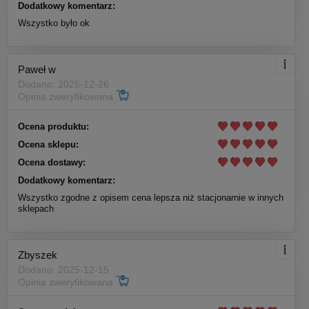
Dodatkowy komentarz:
Wszystko było ok
Paweł w
Dodano: 2025-12-26
Opinia zweryfikowana
Ocena produktu:
Ocena sklepu:
Ocena dostawy:
Dodatkowy komentarz:
Wszystko zgodne z opisem cena lepsza niż stacjonarnie w innych
sklepach
Zbyszek
Dodano: 2025-12-15
Opinia zweryfikowana