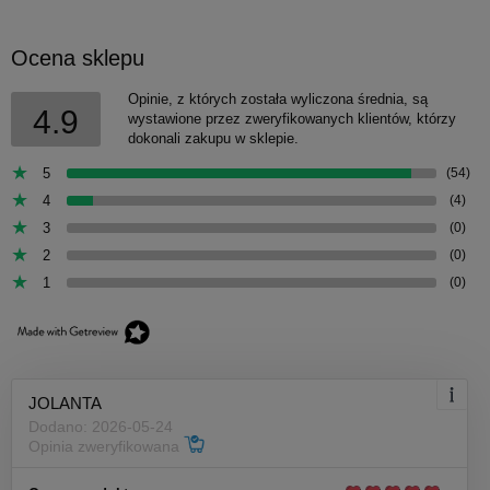
Ocena sklepu
Opinie, z których została wyliczona średnia, są
4.9
wystawione przez zweryfikowanych klientów, którzy
dokonali zakupu w sklepie.
5
(54)
4
(4)
3
(0)
2
(0)
1
(0)
JOLANTA
Dodano: 2026-05-24
Opinia zweryfikowana