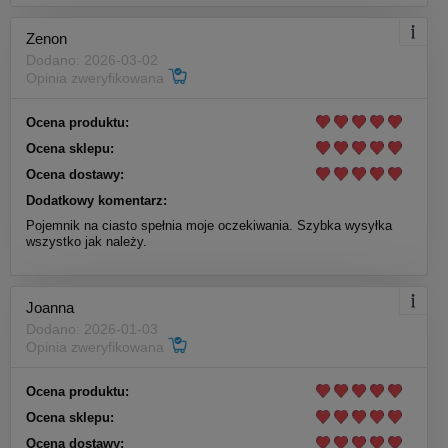
Zenon
Dodano: 2026-03-02
Opinia zweryfikowana
Ocena produktu:
Ocena sklepu:
Ocena dostawy:
Dodatkowy komentarz:
Pojemnik na ciasto spełnia moje oczekiwania. Szybka wysyłka
wszystko jak należy.
Joanna
Dodano: 2026-01-03
Opinia zweryfikowana
Ocena produktu:
Ocena sklepu:
Ocena dostawy: