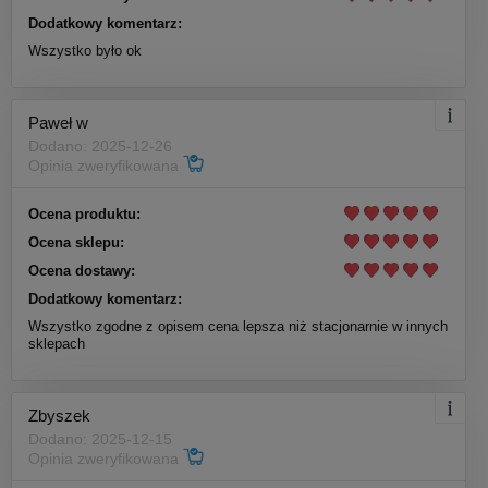
Dodatkowy komentarz:
Wszystko było ok
Paweł w
Dodano: 2025-12-26
Opinia zweryfikowana
Ocena produktu:
Ocena sklepu:
Ocena dostawy:
Dodatkowy komentarz:
Wszystko zgodne z opisem cena lepsza niż stacjonarnie w innych
sklepach
Zbyszek
Dodano: 2025-12-15
Opinia zweryfikowana