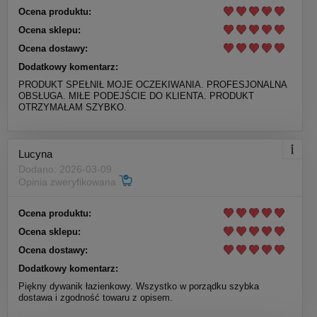
Ocena produktu:
Ocena sklepu:
Ocena dostawy:
Dodatkowy komentarz:
PRODUKT SPEŁNIŁ MOJE OCZEKIWANIA. PROFESJONALNA
OBSŁUGA. MIŁE PODEJŚCIE DO KLIENTA. PRODUKT
OTRZYMAŁAM SZYBKO.
Lucyna
Dodano: 2026-03-09
Opinia zweryfikowana
Ocena produktu:
Ocena sklepu:
Ocena dostawy:
Dodatkowy komentarz:
Piękny dywanik łazienkowy. Wszystko w porządku szybka
dostawa i zgodność towaru z opisem.