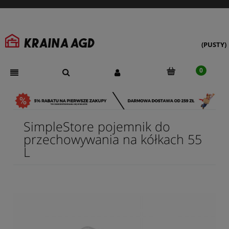
(PUSTY)
SimpleStore pojemnik do
przechowywania na kółkach 55
L