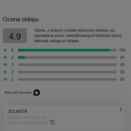
Ocena sklepu
Opinie, z których została wyliczona średnia, są
4.9
wystawione przez zweryfikowanych klientów, którzy
dokonali zakupu w sklepie.
5
(54)
4
(4)
3
(0)
2
(0)
1
(0)
JOLANTA
Dodano: 2026-05-24
Opinia zweryfikowana