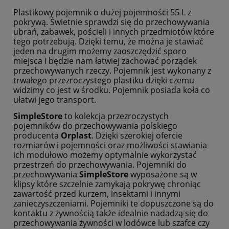
Plastikowy pojemnik o dużej pojemności 55 L z
pokrywą. Świetnie sprawdzi się do przechowywania
ubrań, zabawek, pościeli i innych przedmiotów które
tego potrzebują. Dzięki temu, że można je stawiać
jeden na drugim możemy zaoszczędzić sporo
miejsca i będzie nam łatwiej zachować porządek
przechowywanych rzeczy. Pojemnik jest wykonany z
trwałego przezroczystego plastiku dzięki czemu
widzimy co jest w środku. Pojemnik posiada koła co
ułatwi jego transport.
SimpleStore
to kolekcja przezroczystych
pojemników do przechowywania polskiego
producenta
Orplast
. Dzięki szerokiej ofercie
rozmiarów i pojemności oraz możliwości stawiania
ich modułowo możemy optymalnie wykorzystać
przestrzeń do przechowywania. Pojemniki do
przechowywania
SimpleStore
wyposażone są w
klipsy które szczelnie zamykają pokrywę chroniąc
zawartość przed kurzem, insektami i innymi
zanieczyszczeniami. Pojemniki te dopuszczone są do
kontaktu z żywnością także idealnie nadadzą się do
przechowywania żywności w lodówce lub szafce czy