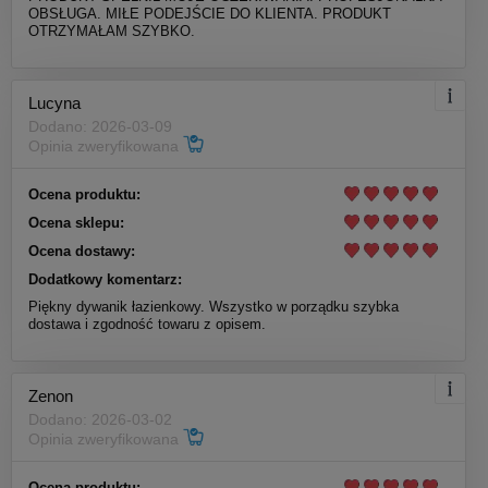
OBSŁUGA. MIŁE PODEJŚCIE DO KLIENTA. PRODUKT
OTRZYMAŁAM SZYBKO.
Lucyna
Dodano: 2026-03-09
Opinia zweryfikowana
Ocena produktu:
Ocena sklepu:
Ocena dostawy:
Dodatkowy komentarz:
Piękny dywanik łazienkowy. Wszystko w porządku szybka
dostawa i zgodność towaru z opisem.
Zenon
Dodano: 2026-03-02
Opinia zweryfikowana
Ocena produktu: