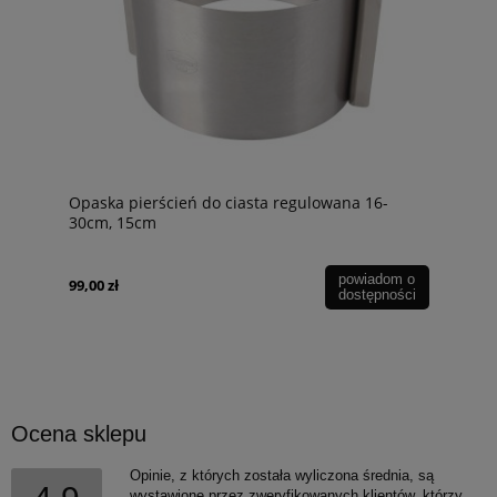
Opaska pierścień do ciasta regulowana 16-
30cm, 15cm
powiadom o
99,00 zł
dostępności
Ocena sklepu
Opinie, z których została wyliczona średnia, są
wystawione przez zweryfikowanych klientów, którzy