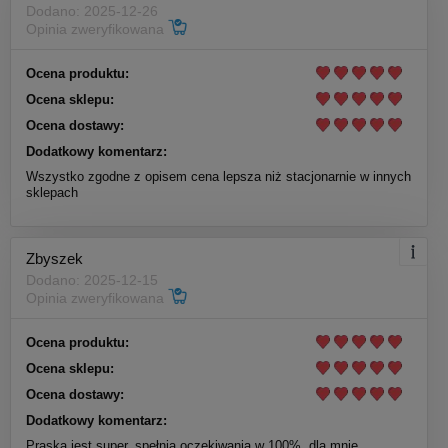
Dodano: 2025-12-26
Opinia zweryfikowana
Ocena produktu:
Ocena sklepu:
Ocena dostawy:
Dodatkowy komentarz:
Wszystko zgodne z opisem cena lepsza niż stacjonarnie w innych
sklepach
Zbyszek
Dodano: 2025-12-15
Opinia zweryfikowana
Ocena produktu:
Ocena sklepu:
Ocena dostawy:
Dodatkowy komentarz:
Praska jest super, spełnia oczekiwania w 100%, dla mnie