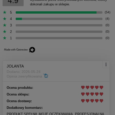
4.9
dokonali zakupu w sklepie.
5
(54)
4
(4)
3
(0)
2
(0)
1
(0)
JOLANTA
Dodano: 2026-05-24
Opinia zweryfikowana
Ocena produktu:
Ocena sklepu:
Ocena dostawy:
Dodatkowy komentarz:
PRODUKT SPEŁNIŁ MOJE OCZEKIWANIA. PROFESJONALNA