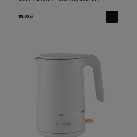
98,00 zł