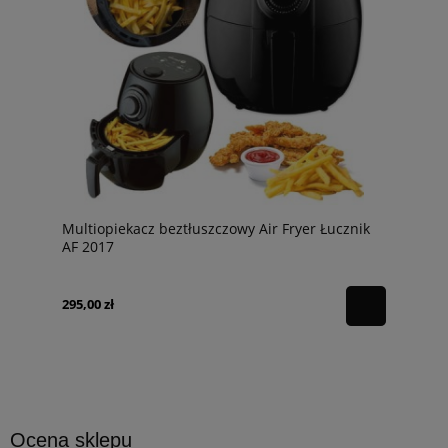
Multiopiekacz beztłuszczowy Air Fryer Łucznik
AF 2017
295,00 zł
Ocena sklepu