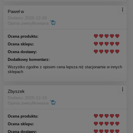
Paweł w
Dodano: 2025-12-26
Opinia zweryfikowana
Ocena produktu:
Ocena sklepu:
Ocena dostawy:
Dodatkowy komentarz:
Wszystko zgodne z opisem cena lepsza niż stacjonarnie w innych
sklepach
Zbyszek
Dodano: 2025-12-15
Opinia zweryfikowana
Ocena produktu:
Ocena sklepu:
Ocena dostawy: