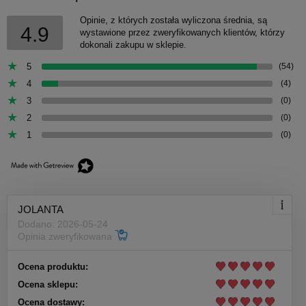
Opinie, z których została wyliczona średnia, są
4.9
wystawione przez zweryfikowanych klientów, którzy
dokonali zakupu w sklepie.
5
(54)
4
(4)
3
(0)
2
(0)
1
(0)
JOLANTA
Dodano: 2026-05-24
Opinia zweryfikowana
Ocena produktu:
Ocena sklepu:
Ocena dostawy: