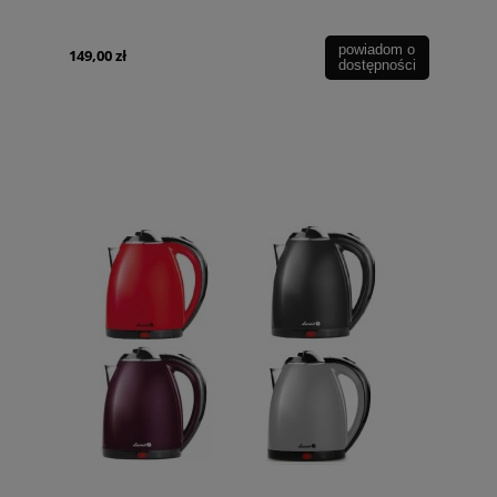
powiadom o
149,00 zł
dostępności