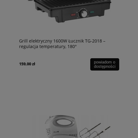
Grill elektryczny 1600W Łucznik TG-2018 –
regulacja temperatury, 180°
powiadom o
159,00 zł
dostępności