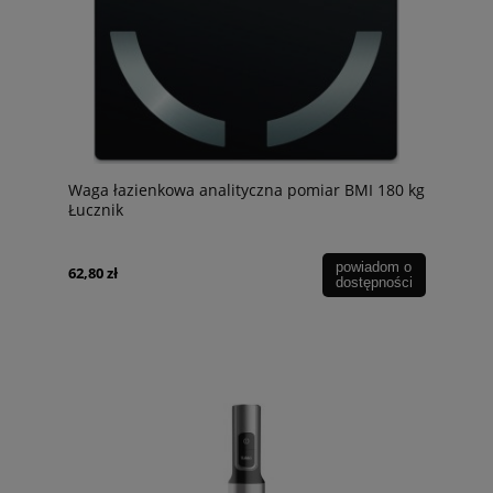
Waga łazienkowa analityczna pomiar BMI 180 kg
Łucznik
powiadom o
62,80 zł
dostępności