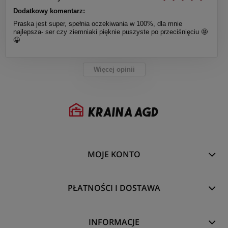
Dodatkowy komentarz:
Praska jest super, spełnia oczekiwania w 100%, dla mnie
najlepsza- ser czy ziemniaki pięknie puszyste po przeciśnięciu 🤩
😀
Więcej opinii
MOJE KONTO
PŁATNOŚCI I DOSTAWA
INFORMACJE