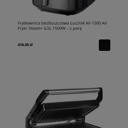
Frytkownica beztłuszczowa Łucznik AF-1500 Air
Fryer Steam+ 6,5L 1500W – z parą
416,00 zł