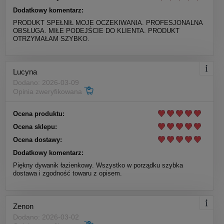
Dodatkowy komentarz:
PRODUKT SPEŁNIŁ MOJE OCZEKIWANIA. PROFESJONALNA
OBSŁUGA. MIŁE PODEJŚCIE DO KLIENTA. PRODUKT
OTRZYMAŁAM SZYBKO.
Lucyna
Dodano: 2026-03-09
Opinia zweryfikowana
Ocena produktu:
Ocena sklepu:
Ocena dostawy:
Dodatkowy komentarz:
Piękny dywanik łazienkowy. Wszystko w porządku szybka
dostawa i zgodność towaru z opisem.
Zenon
Dodano: 2026-03-02