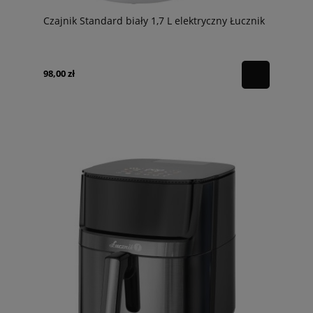
Czajnik Standard biały 1,7 L elektryczny Łucznik
98,00 zł