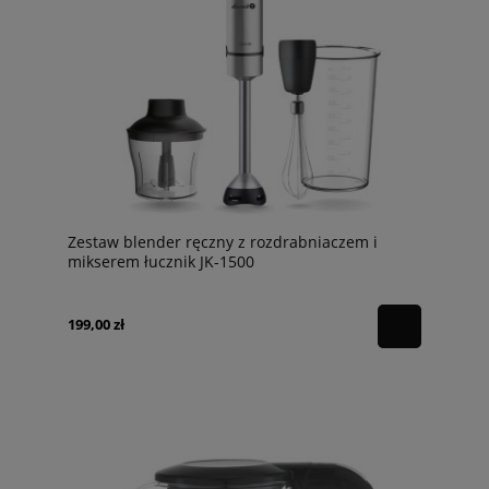
Zestaw blender ręczny z rozdrabniaczem i
mikserem łucznik JK-1500
199,00 zł