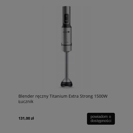
Blender ręczny Titanium Extra Strong 1500W
Łucznik
powiadom o
131,00 zł
dostępności