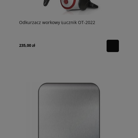
Odkurzacz workowy Łucznik OT-2022
235,00 zł