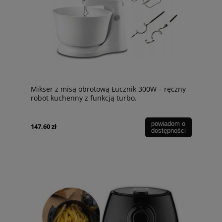
Mikser z misą obrotową Łucznik 300W – ręczny
robot kuchenny z funkcją turbo.
powiadom o
147,60 zł
dostępności