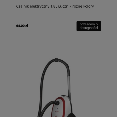
Czajnik elektryczny 1,8L Łucznik różne kolory
powiadom o
64,00 zł
dostępności