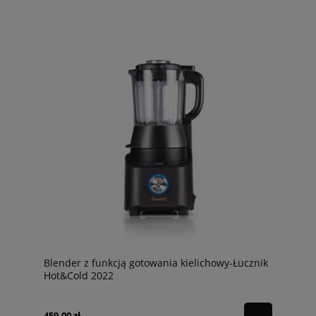
Blender z funkcją gotowania kielichowy-Łucznik
Hot&Cold 2022
459,00 zł