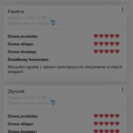
Paweł w
Dodano: 2025-12-26
Opinia zweryfikowana
Ocena produktu:
Ocena sklepu:
Ocena dostawy:
Dodatkowy komentarz:
Wszystko zgodne z opisem cena lepsza niż stacjonarnie w innych
sklepach
Zbyszek
Dodano: 2025-12-15
Opinia zweryfikowana
Ocena produktu:
Ocena sklepu:
Ocena dostawy: