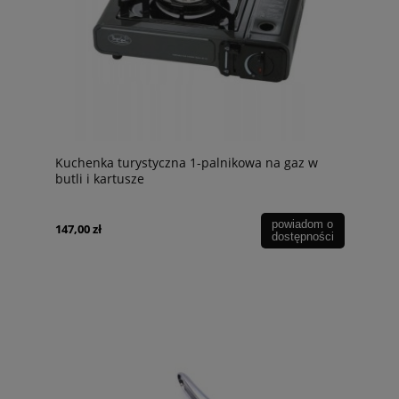
Kuchenka turystyczna 1-palnikowa na gaz w
butli i kartusze
powiadom o
147,00 zł
dostępności