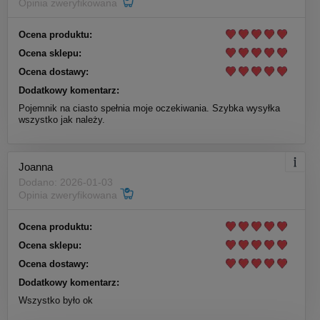
Opinia zweryfikowana
Ocena produktu:
Ocena sklepu:
Ocena dostawy:
Dodatkowy komentarz:
Pojemnik na ciasto spełnia moje oczekiwania. Szybka wysyłka
wszystko jak należy.
Joanna
Dodano: 2026-01-03
Opinia zweryfikowana
Ocena produktu:
Ocena sklepu:
Ocena dostawy:
Dodatkowy komentarz:
Wszystko było ok