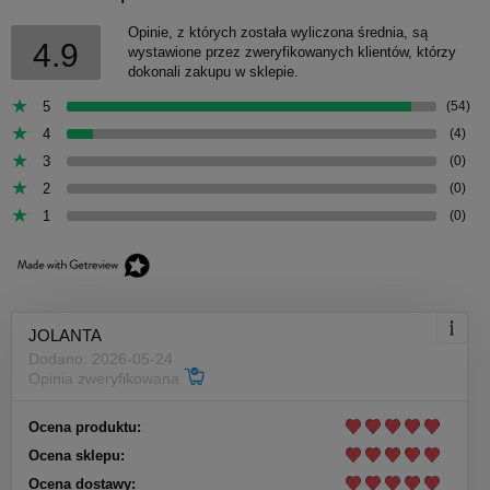
Opinie, z których została wyliczona średnia, są
4.9
wystawione przez zweryfikowanych klientów, którzy
dokonali zakupu w sklepie.
5
(54)
4
(4)
3
(0)
2
(0)
1
(0)
JOLANTA
Dodano: 2026-05-24
Opinia zweryfikowana
Ocena produktu:
Ocena sklepu:
Ocena dostawy: