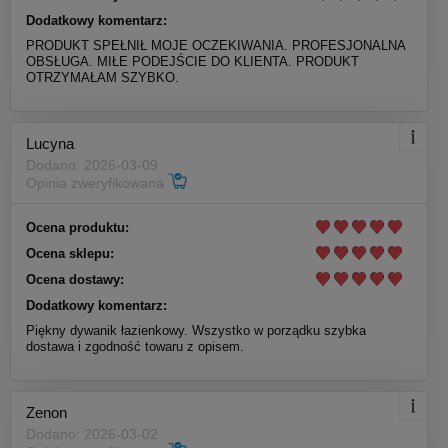
Dodatkowy komentarz:
PRODUKT SPEŁNIŁ MOJE OCZEKIWANIA. PROFESJONALNA
OBSŁUGA. MIŁE PODEJŚCIE DO KLIENTA. PRODUKT
OTRZYMAŁAM SZYBKO.
Lucyna
Dodano: 2026-03-09
Opinia zweryfikowana
Ocena produktu:
Ocena sklepu:
Ocena dostawy:
Dodatkowy komentarz:
Piękny dywanik łazienkowy. Wszystko w porządku szybka
dostawa i zgodność towaru z opisem.
Zenon
Dodano: 2026-03-02