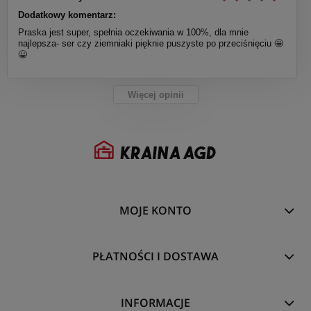
Dodatkowy komentarz:
Praska jest super, spełnia oczekiwania w 100%, dla mnie
najlepsza- ser czy ziemniaki pięknie puszyste po przeciśnięciu 🤩
😀
Więcej opinii
MOJE KONTO
PŁATNOŚCI I DOSTAWA
INFORMACJE